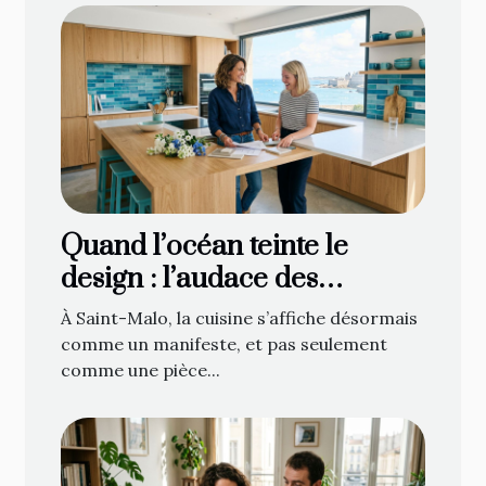
Quand l’océan teinte le
design : l’audace des
cuisinistes saint malo
À Saint-Malo, la cuisine s’affiche désormais
comme un manifeste, et pas seulement
comme une pièce...