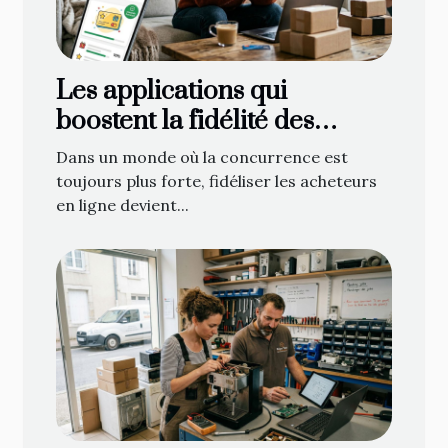
Les applications qui
boostent la fidélité des
acheteurs en ligne
Dans un monde où la concurrence est
toujours plus forte, fidéliser les acheteurs
en ligne devient...