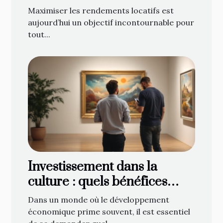
pour propriétaires
Maximiser les rendements locatifs est
aujourd’hui un objectif incontournable pour
tout...
Investissement dans la
culture : quels bénéfices
pour la société?
Dans un monde où le développement
économique prime souvent, il est essentiel