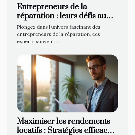
Entrepreneurs de la
réparation : leurs défis au
quotidien
Plongez dans l’univers fascinant des
entrepreneurs de la réparation, ces
experts souvent...
Maximiser les rendements
locatifs : Stratégies efficaces