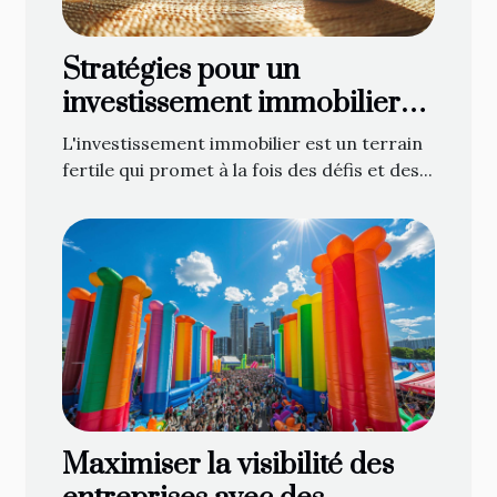
Stratégies pour un
investissement immobilier
durable et rentable
L'investissement immobilier est un terrain
fertile qui promet à la fois des défis et des...
Maximiser la visibilité des