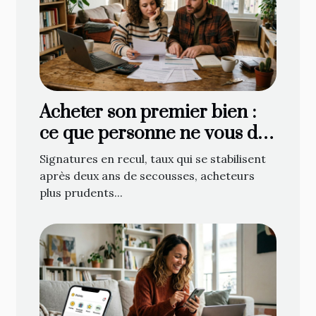
Acheter son premier bien :
ce que personne ne vous dit
vraiment
Signatures en recul, taux qui se stabilisent
après deux ans de secousses, acheteurs
plus prudents...