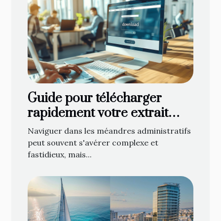
Guide pour télécharger
rapidement votre extrait
KBIS en ligne
Naviguer dans les méandres administratifs
peut souvent s'avérer complexe et
fastidieux, mais...