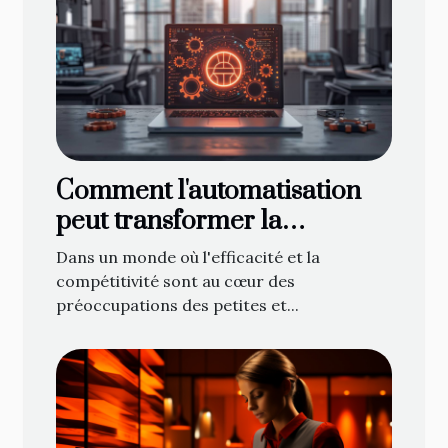
Comment l'automatisation
peut transformer la
productivité des PME
Dans un monde où l'efficacité et la
compétitivité sont au cœur des
préoccupations des petites et...