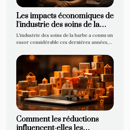
Les impacts économiques de
l'industrie des soins de la
barbe sur l'économie locale
L'industrie des soins de la barbe a connu un
essor considérable ces dernières années,...
Comment les réductions
influencent-elles les