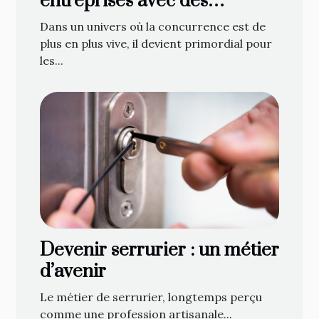
entreprises avec des
structures gonflables
Dans un univers où la concurrence est de
personnalisées
plus en plus vive, il devient primordial pour
les...
Devenir serrurier : un métier
d’avenir
Le métier de serrurier, longtemps perçu
comme une profession artisanale...