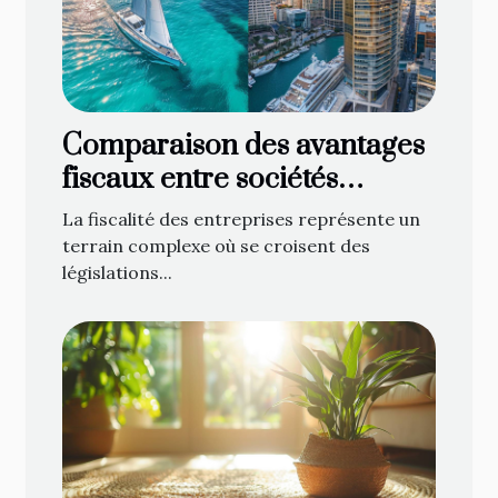
Comparaison des avantages
fiscaux entre sociétés
offshore et onshore
La fiscalité des entreprises représente un
terrain complexe où se croisent des
législations...