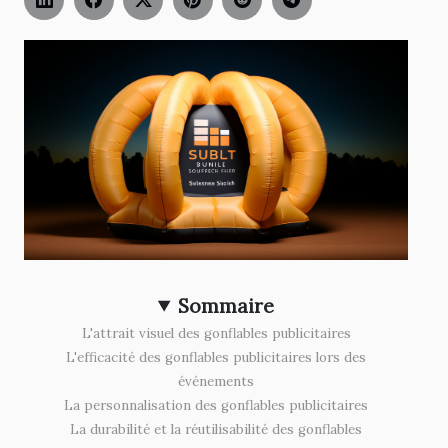
Sommaire
L'attrait visuel des gonflables publicitaires
L'efficacité des gonflables publicitaires lors des
événements
La personnalisation des gonflables publicitaires
La durabilité et la réutilisabilité des gonflables