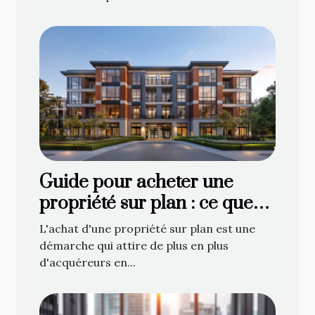
Guide pour acheter une
propriété sur plan : ce que
vous devez savoir
L'achat d'une propriété sur plan est une
démarche qui attire de plus en plus
d'acquéreurs en...