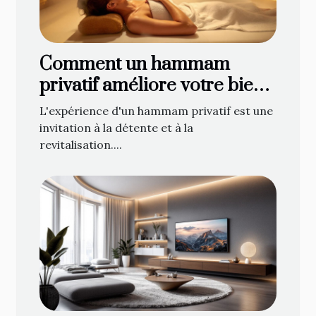
Comment un hammam
privatif améliore votre bien-
être ?
L'expérience d'un hammam privatif est une
invitation à la détente et à la
revitalisation....