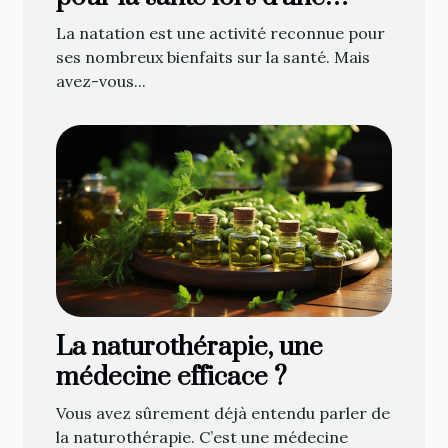
chasse au trésor sous-
La natation est une activité reconnue pour
marine
ses nombreux bienfaits sur la santé. Mais
avez-vous...
La naturothérapie, une
médecine efficace ?
Vous avez sûrement déjà entendu parler de
la naturothérapie. C’est une médecine