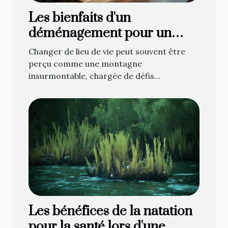
Les bienfaits d'un
déménagement pour un
nouveau départ
Changer de lieu de vie peut souvent être
perçu comme une montagne
insurmontable, chargée de défis...
Les bénéfices de la natation
pour la santé lors d'une