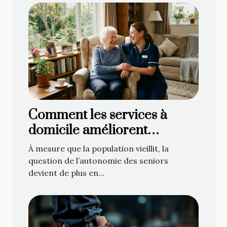
Comment les services à
domicile améliorent
l'autonomie des seniors ?
À mesure que la population vieillit, la
question de l’autonomie des seniors
devient de plus en...