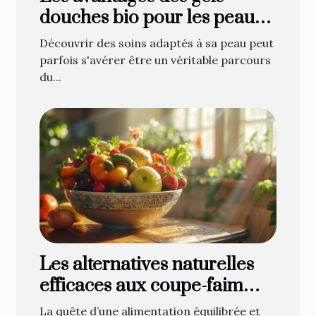
douches bio pour les peaux
sensibles
Découvrir des soins adaptés à sa peau peut
parfois s'avérer être un véritable parcours
du...
Les alternatives naturelles
efficaces aux coupe-faim
pharmaceutiques
La quête d’une alimentation équilibrée et