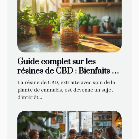
Guide complet sur les
résines de CBD : Bienfaits et
utilisations
La résine de CBD, extraite avec soin de la
plante de cannabis, est devenue un sujet
d'intérêt...