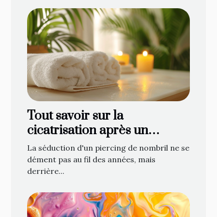
Tout savoir sur la
cicatrisation après un
piercing de nombril
La séduction d'un piercing de nombril ne se
dément pas au fil des années, mais
derrière...