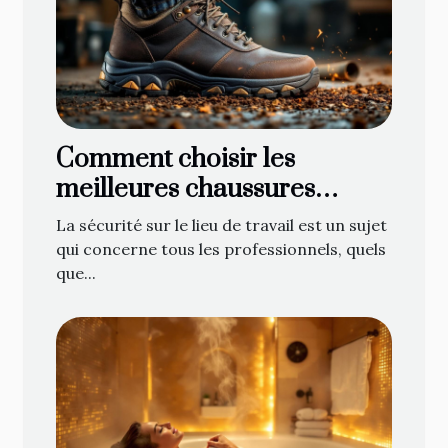
Comment choisir les
meilleures chaussures
antidérapantes pour votre
La sécurité sur le lieu de travail est un sujet
profession ?
qui concerne tous les professionnels, quels
que...