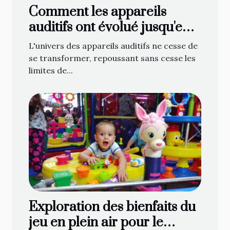
Comment les appareils
auditifs ont évolué jusqu'en
2025 : technologies et coûts
L'univers des appareils auditifs ne cesse de
se transformer, repoussant sans cesse les
limites de...
Exploration des bienfaits du
jeu en plein air pour le