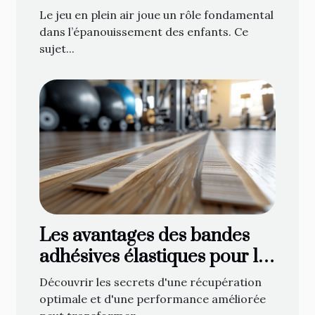
développement des enfants
Le jeu en plein air joue un rôle fondamental
dans l’épanouissement des enfants. Ce
sujet...
Les avantages des bandes
adhésives élastiques pour le
soutien musculaire
Découvrir les secrets d'une récupération
optimale et d'une performance améliorée