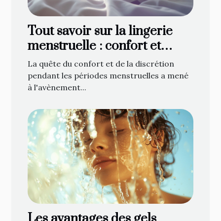
Tout savoir sur la lingerie
menstruelle : confort et
discrétion
La quête du confort et de la discrétion
pendant les périodes menstruelles a mené
à l'avènement...
Les avantages des gels