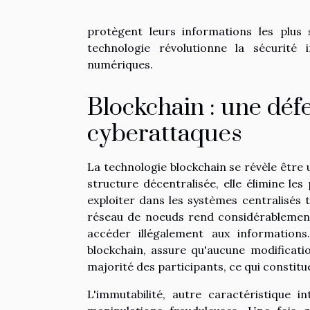
protègent leurs informations les plus
technologie révolutionne la sécurit
numériques.
Blockchain : une déf
cyberattaques
La technologie blockchain se révèle être 
structure décentralisée, elle élimine les
exploiter dans les systèmes centralisés t
réseau de noeuds rend considérablement 
accéder illégalement aux information
blockchain, assure qu'aucune modificati
majorité des participants, ce qui constitu
L'immutabilité, autre caractéristique i