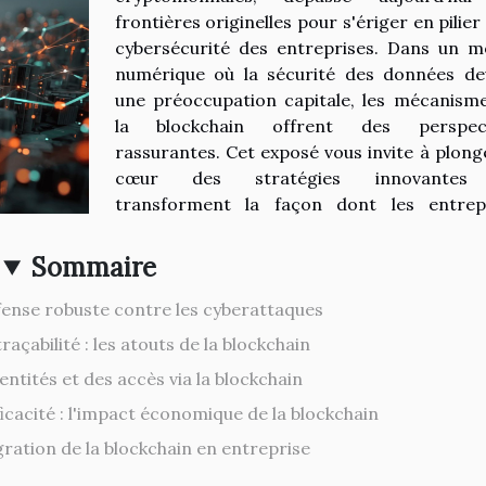
frontières originelles pour s'ériger en pilier
cybersécurité des entreprises. Dans un 
numérique où la sécurité des données de
une préoccupation capitale, les mécanism
la blockchain offrent des perspect
rassurantes. Cet exposé vous invite à plong
cœur des stratégies innovantes
transforment la façon dont les entrep
Sommaire
fense robuste contre les cyberattaques
açabilité : les atouts de la blockchain
entités et des accès via la blockchain
icacité : l'impact économique de la blockchain
égration de la blockchain en entreprise