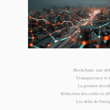
Blockchain : une dé
Transparence et tr
La gestion des id
Réduction des coûts et eff
Les défis de l'int