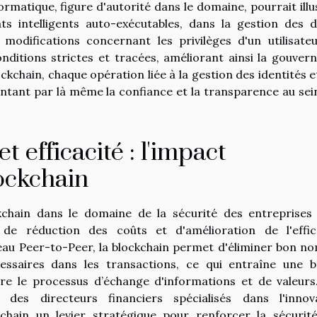
rmatique, figure d'autorité dans le domaine, pourrait illu
ts intelligents auto-exécutables, dans la gestion des d
modifications concernant les privilèges d'un utilisate
nditions strictes et tracées, améliorant ainsi la gouver
ockchain, chaque opération liée à la gestion des identités e
ntant par là même la confiance et la transparence au sei
 efficacité : l'impact
ockchain
chain dans le domaine de la sécurité des entreprises
e réduction des coûts et d'amélioration de l'effic
seau Peer-to-Peer, la blockchain permet d'éliminer bon n
cessaires dans les transactions, ce qui entraîne une b
lère le processus d’échange d'informations et de valeurs
 des directeurs financiers spécialisés dans l'innov
kchain un levier stratégique pour renforcer la sécurit