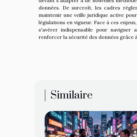
devant s'adapter à de nouvelles méthodes
données. De surcroît, les cadres régle
maintenir une veille juridique active pou
législations en vigueur. Face à ces enjeux
s'avérer indispensable pour naviguer 
renforcer la sécurité des données grâce à
Similaire