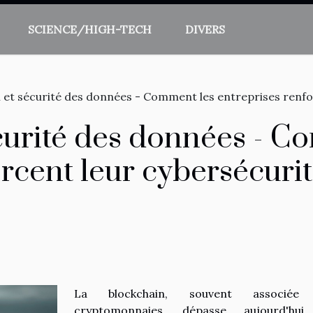
SCIENCE/HIGH-TECH
DIVERS
 et sécurité des données - Comment les entreprises renfo
curité des données - C
rcent leur cybersécuri
La blockchain, souvent associée
cryptomonnaies, dépasse aujourd'hui