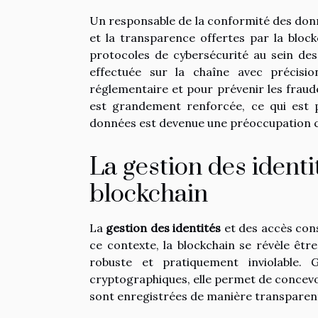
Un responsable de la conformité des donné
et la transparence offertes par la bloc
protocoles de cybersécurité au sein des
effectuée sur la chaîne avec précisi
réglementaire et pour prévenir les fraudes
est grandement renforcée, ce qui est 
données est devenue une préoccupation c
La gestion des identit
blockchain
La
gestion des identités
et des accès cons
ce contexte, la blockchain se révèle êtr
robuste et pratiquement inviolable.
cryptographiques, elle permet de concevo
sont enregistrées de manière transparente