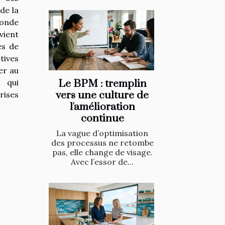
 de la
monde
vient
es de
ives
er au
 qui
Le BPM : tremplin
vers une culture de
rises
l'amélioration
continue
La vague d’optimisation
des processus ne retombe
pas, elle change de visage.
Avec l’essor de...