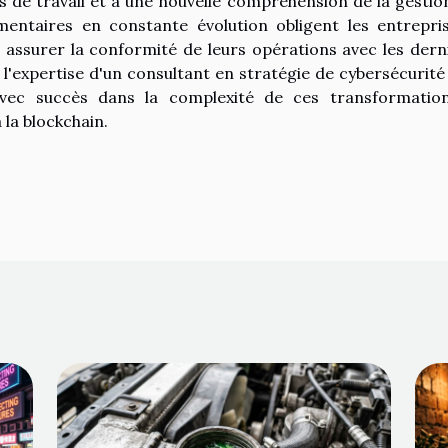
 de travail et à une nouvelle compréhension de la gestio
mentaires en constante évolution obligent les entrepri
r assurer la conformité de leurs opérations avec les dern
, l'expertise d'un consultant en stratégie de cybersécurité
avec succès dans la complexité de ces transformatio
 la blockchain.