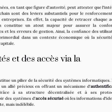
es, en tant que figure d'autorité, peut attester que l'inté
kchain sont des leviers substantiels pour le renforcemen
 entreprises. En effet, la capacité de retracer chaque a
on constitue un atout majeur pour assurer la confo
 et les erreurs de gestion. Ainsi, la confiance des utilisa
primordial dans un contexte économique où la sécurit
apitale.
és et des accès via la
titue un pilier de la sécurité des systèmes informatiques.
e un allié précieux en offrant un mécanisme d'
authentific
 Grâce à sa structure décentralisée et à ses proto
ir des systèmes d'
accès sécurisé
où les informations d'ide
, mais indélébile.