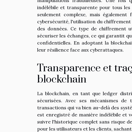
manipulations frauduleuses. Une fois q
indélébile et transparente pour tous les 
seulement complexe, mais également fa
cybersécurité, l'utilisation du chiffreme
des données. Ce type de chiffrement ut
sécuriser les échanges, ce qui garantit q
confidentielles. En adoptant la blockch
leur résilience face aux cyberattaques.
Transparence et traçab
blockchain
La blockchain, en tant que ledger distr
sécurisées. Avec ses mécanismes de tra
transactions qui va bien au-delà des sys
est enregistré de manière indélébile et v
suivre l'historique complet sans risque d
pour les utilisateurs et les clients, sachan