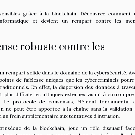
 sensibles grâce à la blockchain. Découvrez comment 
é informatique et devient un rempart contre les me
ense robuste contre les
un rempart solide dans le domaine de la cybersécurité. Av
 points de faiblesse uniques que les cybercriminels pourr
raditionnels. En effet, la dispersion des données à trave
plus difficile les attaques externes visant à corrompre
s. Le protocole de consensus, élément fondamental 
on ne peut être apportée à la chaîne sans la validation 
e un frein supplémentaire aux tentatives d'intrusion.
ntrinsèque de la blockchain, joue un rôle dissuasif fac