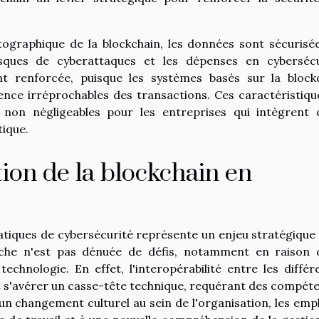
tographique de la blockchain, les données sont sécurisé
risques de cyberattaques et les dépenses en cybersécu
ent renforcée, puisque les systèmes basés sur la block
ence irréprochables des transactions. Ces caractéristiqu
non négligeables pour les entreprises qui intègrent 
tique.
ation de la blockchain en
ratiques de cybersécurité représente un enjeu stratégique
arche n'est pas dénuée de défis, notamment en raison 
chnologie. En effet, l'interopérabilité entre les différ
ut s'avérer un casse-tête technique, requérant des compét
i un changement culturel au sein de l'organisation, les emp