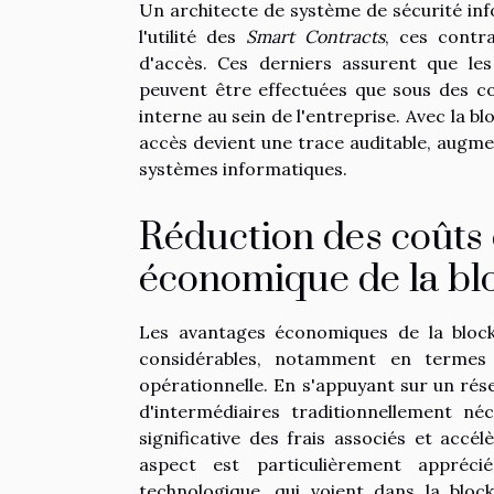
Un architecte de système de sécurité info
l'utilité des
Smart Contracts
, ces contra
d'accès. Ces derniers assurent que les 
peuvent être effectuées que sous des co
interne au sein de l'entreprise. Avec la bl
accès devient une trace auditable, augme
systèmes informatiques.
Réduction des coûts et
économique de la bl
Les avantages économiques de la block
considérables, notamment en termes d
opérationnelle. En s'appuyant sur un ré
d'intermédiaires traditionnellement né
significative des frais associés et accé
aspect est particulièrement apprécié
technologique, qui voient dans la bloc