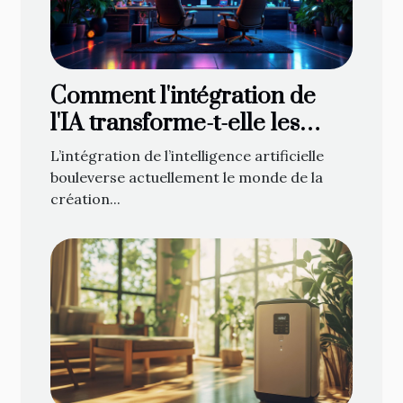
Comment l'intégration de
l'IA transforme-t-elle les
pratiques traditionnelles de
L’intégration de l’intelligence artificielle
création graphique ?
bouleverse actuellement le monde de la
création...