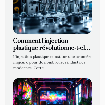
Comment l'injection
plastique révolutionne-t-elle
les industries clés ?
L’injection plastique constitue une avancée
majeure pour de nombreuses industries
modernes. Cette...