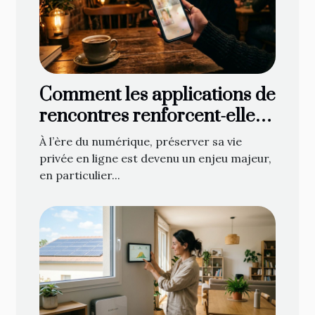
Comment les applications de
rencontres renforcent-elles
la discrétion ?
À l’ère du numérique, préserver sa vie
privée en ligne est devenu un enjeu majeur,
en particulier...