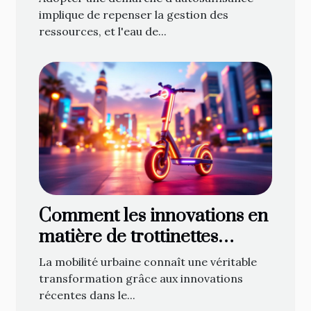
implique de repenser la gestion des
ressources, et l'eau de...
Comment les innovations en
matière de trottinettes
électriques influencent la
La mobilité urbaine connaît une véritable
mobilité urbaine ?
transformation grâce aux innovations
récentes dans le...