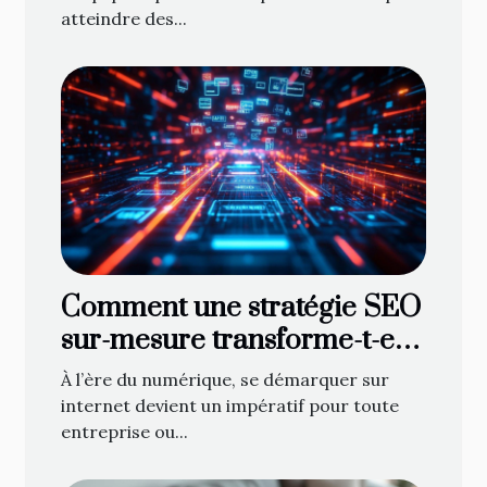
atteindre des...
Comment une stratégie SEO
sur-mesure transforme-t-elle
votre présence en ligne ?
À l’ère du numérique, se démarquer sur
internet devient un impératif pour toute
entreprise ou...