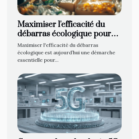
Maximiser l'efficacité du
débarras écologique pour
espaces personnels et
Maximiser l'efficacité du débarras
professionnels
écologique est aujourd’hui une démarche
essentielle pour...