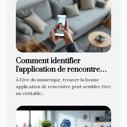
Comment identifier
l'application de rencontre
adaptée à vos attentes ?
À l’ère du numérique, trouver la bonne
application de rencontre peut sembler être
un véritable...