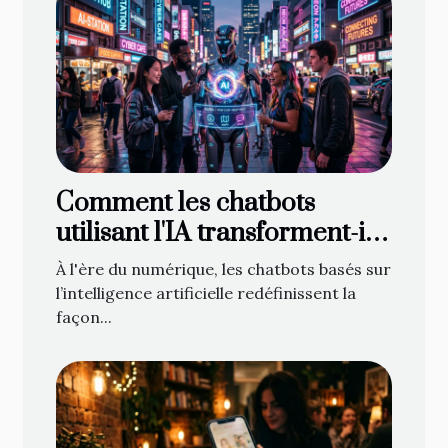
Comment les chatbots
utilisant l'IA transforment-ils
les interactions en ligne ?
À l'ère du numérique, les chatbots basés sur
l’intelligence artificielle redéfinissent la
façon...