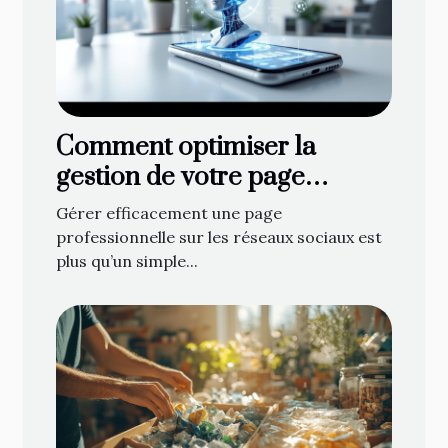
Comment optimiser la
gestion de votre page
professionnelle sur les
Gérer efficacement une page
réseaux sociaux
professionnelle sur les réseaux sociaux est
plus qu’un simple...