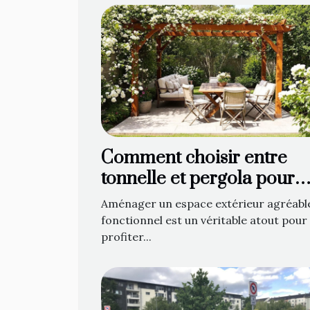
Comment choisir entre
tonnelle et pergola pour
optimiser votre espace
Aménager un espace extérieur agréabl
extérieur ?
fonctionnel est un véritable atout pour
profiter...