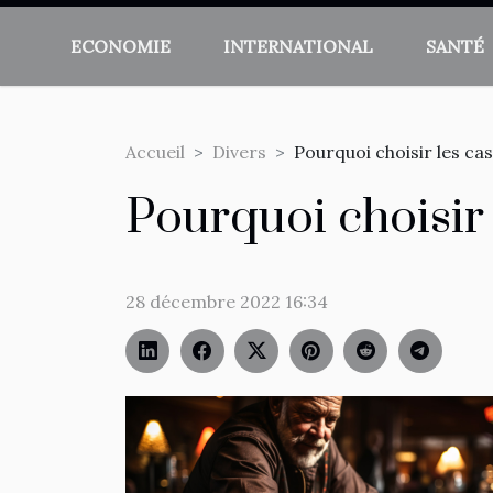
ECONOMIE
INTERNATIONAL
SANTÉ
Accueil
Divers
Pourquoi choisir les cas
Pourquoi choisir 
28 décembre 2022 16:34