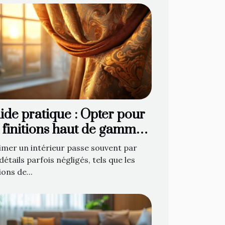
ide pratique : Opter pour
s finitions haut de gamme
 décoration de fenêtre
imer un intérieur passe souvent par
détails parfois négligés, tels que les
ions de...