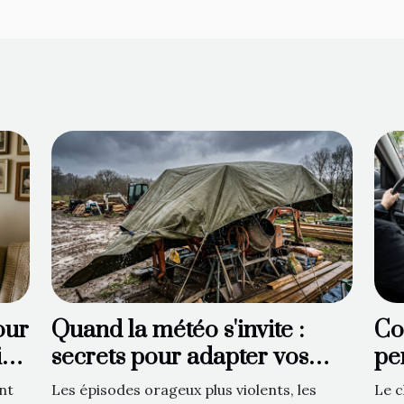
our
Quand la météo s'invite :
Co
t
secrets pour adapter vos
pe
bâches face aux caprices du
au
nt
Les épisodes orageux plus violents, les
Le c