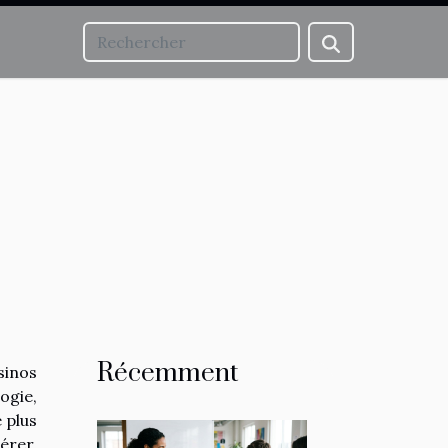
Récemment
sinos
ogie,
e plus
érer,