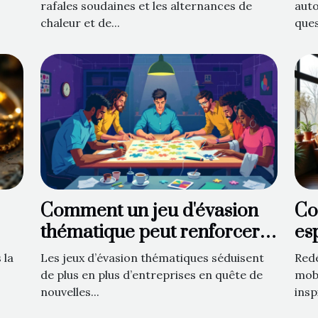
temps
rafales soudaines et les alternances de
aut
chaleur et de...
ques
Comment un jeu d'évasion
Co
thématique peut renforcer
es
l'esprit d'équipe ?
vi
 la
Les jeux d’évasion thématiques séduisent
Red
de plus en plus d’entreprises en quête de
mobi
nouvelles...
insp