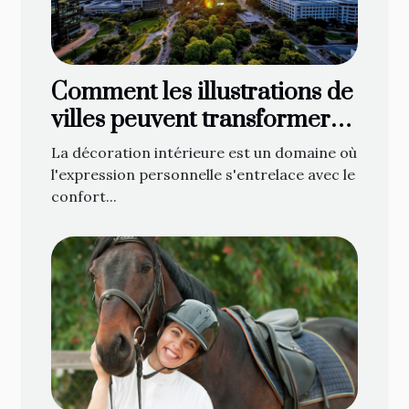
Comment les illustrations de
villes peuvent transformer
votre décoration intérieure
La décoration intérieure est un domaine où
l'expression personnelle s'entrelace avec le
confort...