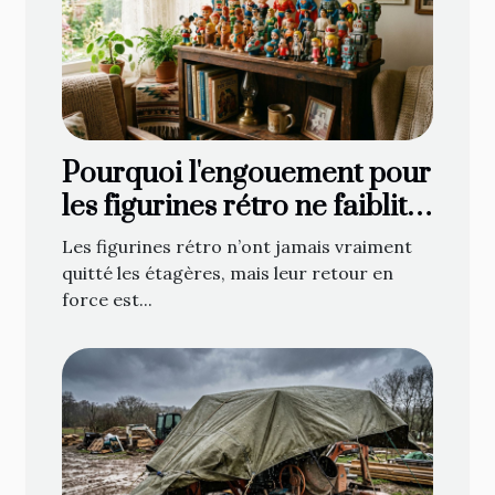
Pourquoi l'engouement pour
les figurines rétro ne faiblit
jamais
Les figurines rétro n’ont jamais vraiment
quitté les étagères, mais leur retour en
force est...