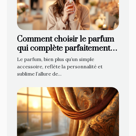
Comment choisir le parfum
qui complète parfaitement
votre style ?
Le parfum, bien plus qu’un simple
accessoire, reflète la personnalité et
sublime l’allure de...