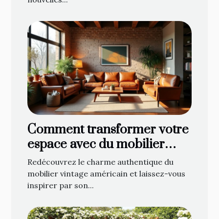
Comment transformer votre
espace avec du mobilier
vintage américain ?
Redécouvrez le charme authentique du
mobilier vintage américain et laissez-vous
inspirer par son...