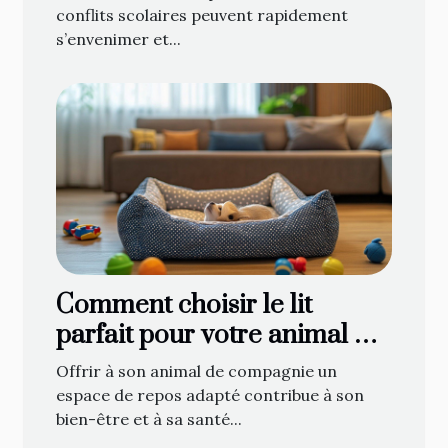
conflits scolaires peuvent rapidement
s’envenimer et...
Comment choisir le lit
parfait pour votre animal de
compagnie
Offrir à son animal de compagnie un
espace de repos adapté contribue à son
bien-être et à sa santé...