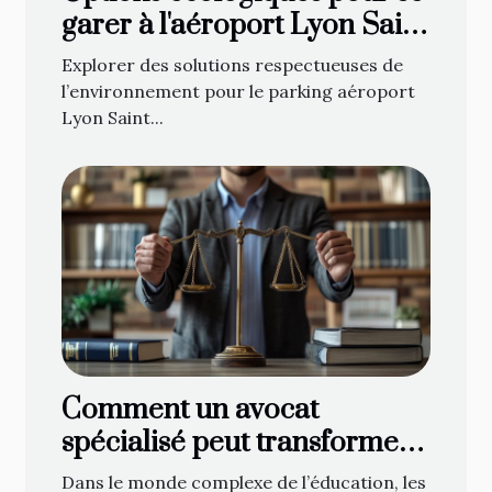
garer à l'aéroport Lyon Saint
Exupéry
Explorer des solutions respectueuses de
l’environnement pour le parking aéroport
Lyon Saint...
Comment un avocat
spécialisé peut transformer
les conflits scolaires ?
Dans le monde complexe de l’éducation, les