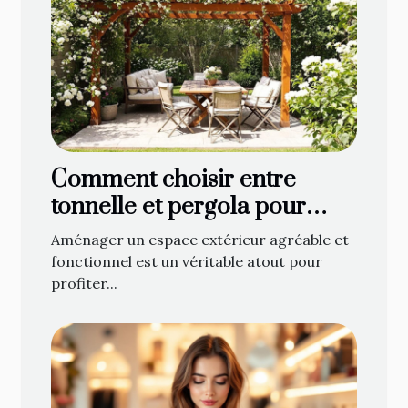
Comment choisir entre
tonnelle et pergola pour
optimiser votre espace
Aménager un espace extérieur agréable et
extérieur ?
fonctionnel est un véritable atout pour
profiter...