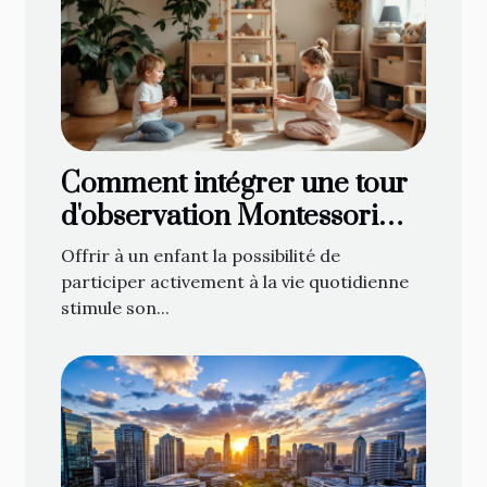
Comment intégrer une tour
d'observation Montessori
dans votre foyer
Offrir à un enfant la possibilité de
participer activement à la vie quotidienne
stimule son...