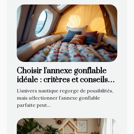
Choisir l'annexe gonflable
idéale : critères et conseils
d'achat
L’univers nautique regorge de possibilités,
mais sélectionner l’annexe gonflable
parfaite peut...