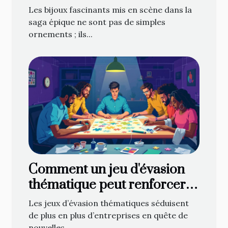
épique
Les bijoux fascinants mis en scène dans la
saga épique ne sont pas de simples
ornements ; ils...
Comment un jeu d'évasion
thématique peut renforcer
l'esprit d'équipe ?
Les jeux d’évasion thématiques séduisent
de plus en plus d’entreprises en quête de
nouvelles...