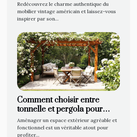
vintage américain ?
Redécouvrez le charme authentique du
mobilier vintage américain et laissez-vous
inspirer par son...
Comment choisir entre
tonnelle et pergola pour
optimiser votre espace
Aménager un espace extérieur agréable et
extérieur ?
fonctionnel est un véritable atout pour
profiter...