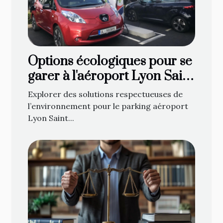
Options écologiques pour se
garer à l'aéroport Lyon Saint
Exupéry
Explorer des solutions respectueuses de
l’environnement pour le parking aéroport
Lyon Saint...