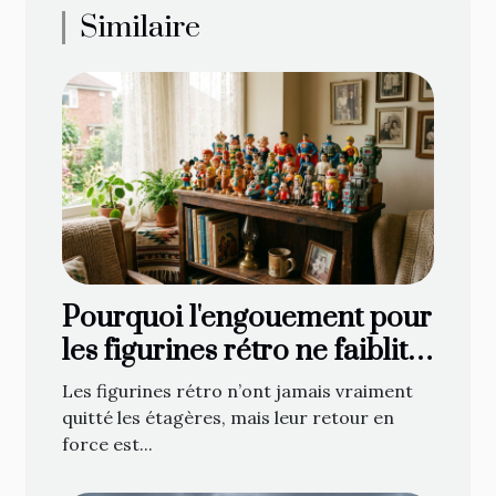
Similaire
Pourquoi l'engouement pour
les figurines rétro ne faiblit
jamais
Les figurines rétro n’ont jamais vraiment
quitté les étagères, mais leur retour en
force est...