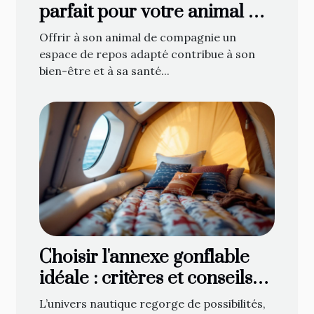
parfait pour votre animal de
compagnie
Offrir à son animal de compagnie un
espace de repos adapté contribue à son
bien-être et à sa santé...
Choisir l'annexe gonflable
idéale : critères et conseils
d'achat
L’univers nautique regorge de possibilités,