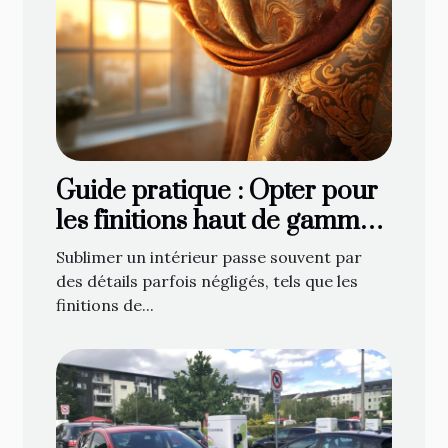
Guide pratique : Opter pour
les finitions haut de gamme
en décoration de fenêtre
Sublimer un intérieur passe souvent par
des détails parfois négligés, tels que les
finitions de...