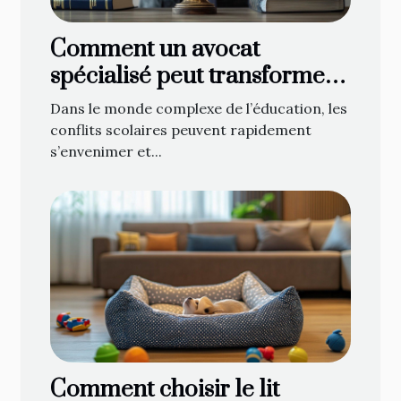
Comment un avocat
spécialisé peut transformer
les conflits scolaires ?
Dans le monde complexe de l’éducation, les
conflits scolaires peuvent rapidement
s’envenimer et...
Comment choisir le lit