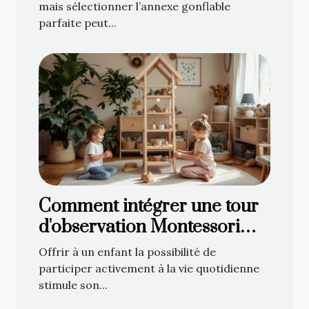
mais sélectionner l’annexe gonflable
parfaite peut...
Comment intégrer une tour
d'observation Montessori
dans votre foyer
Offrir à un enfant la possibilité de
participer activement à la vie quotidienne
stimule son...