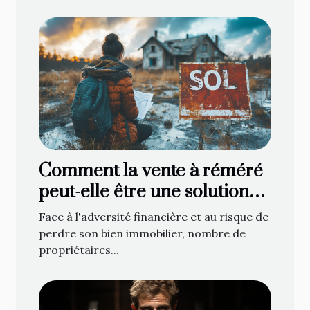
Comment la vente à réméré
peut-elle être une solution
face à la saisie immobilière ?
Face à l'adversité financière et au risque de
perdre son bien immobilier, nombre de
propriétaires...