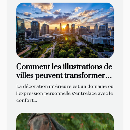
Comment les illustrations de
villes peuvent transformer
votre décoration intérieure
La décoration intérieure est un domaine où
l'expression personnelle s'entrelace avec le
confort...