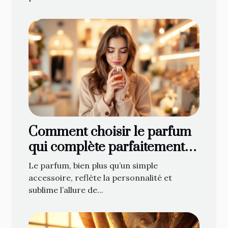
Comment choisir le parfum
qui complète parfaitement
votre style ?
Le parfum, bien plus qu’un simple
accessoire, reflète la personnalité et
sublime l’allure de...