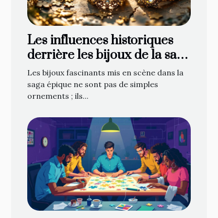
Les influences historiques
derrière les bijoux de la saga
épique
Les bijoux fascinants mis en scène dans la
saga épique ne sont pas de simples
ornements ; ils...