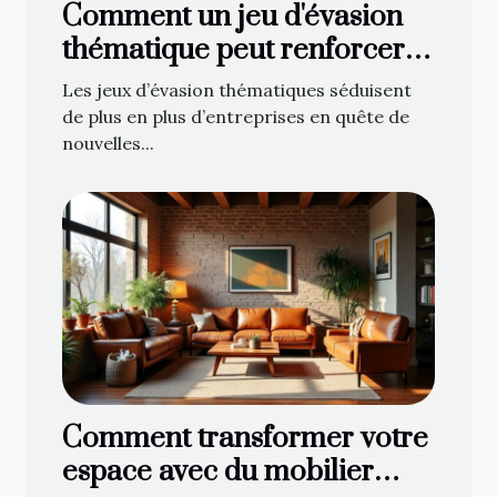
Comment un jeu d'évasion
thématique peut renforcer
l'esprit d'équipe ?
Les jeux d’évasion thématiques séduisent
de plus en plus d’entreprises en quête de
nouvelles...
Comment transformer votre
espace avec du mobilier