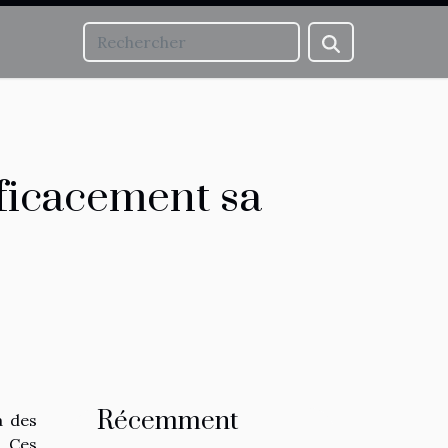
ficacement sa
Récemment
à des
. Ces