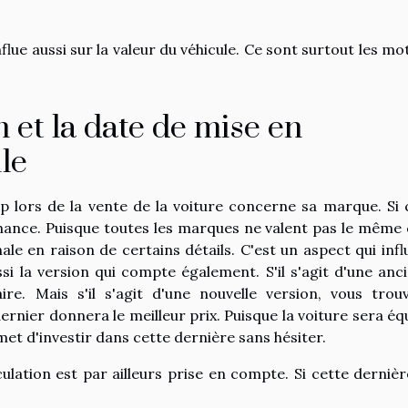
flue aussi sur la valeur du véhicule. Ce sont surtout les mo
 et la date de mise en
le
 lors de la vente de la voiture concerne sa marque. Si 
chance. Puisque toutes les marques ne valent pas le même 
e en raison de certains détails. C'est un aspect qui infl
aussi la version qui compte également. S'il s'agit d'une anc
re. Mais s'il s'agit d'une nouvelle version, vous trou
ernier donnera le meilleur prix. Puisque la voiture sera éq
met d'investir dans cette dernière sans hésiter.
ulation est par ailleurs prise en compte. Si cette dernièr