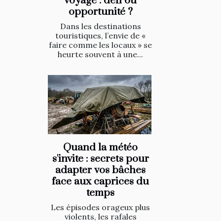
voyage : défi ou
opportunité ?
Dans les destinations
touristiques, l’envie de «
faire comme les locaux » se
heurte souvent à une...
Quand la météo
s'invite : secrets pour
adapter vos bâches
face aux caprices du
temps
Les épisodes orageux plus
violents, les rafales