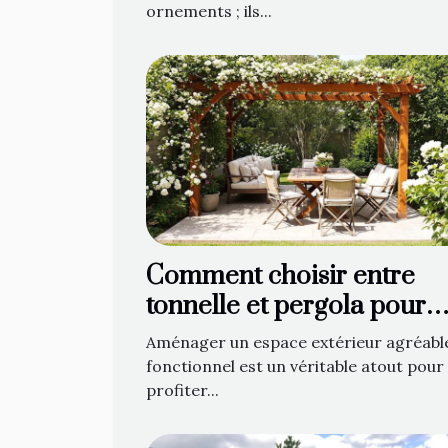
ornements ; ils...
Comment choisir entre
tonnelle et pergola pour
optimiser votre espace
Aménager un espace extérieur agréabl
extérieur ?
fonctionnel est un véritable atout pour
profiter...