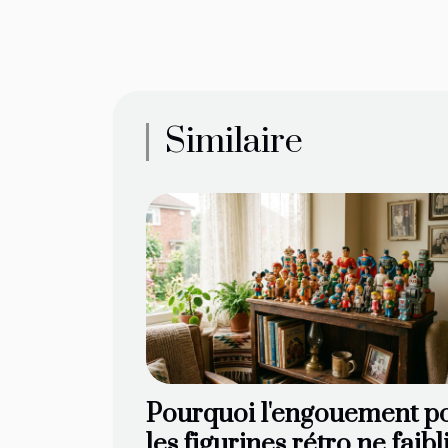
Similaire
Pourquoi l'engouement p
les figurines rétro ne faibli