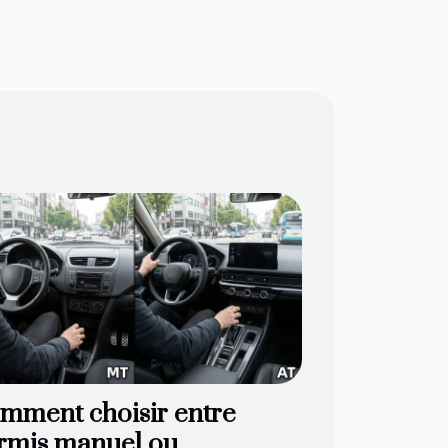
mment choisir entre
rmis manuel ou