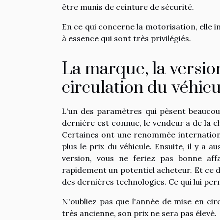
être munis de ceinture de sécurité.
En ce qui concerne la motorisation, elle in
à essence qui sont très privilégiés.
La marque, la version
circulation du véhicu
L'un des paramètres qui pèsent beaucoup
dernière est connue, le vendeur a de la 
Certaines ont une renommée international
plus le prix du véhicule. Ensuite, il y a 
version, vous ne feriez pas bonne affai
rapidement un potentiel acheteur. Et ce d
des dernières technologies. Ce qui lui per
N'oubliez pas que l'année de mise en circ
très ancienne, son prix ne sera pas élevé.