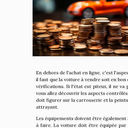
En dehors de l'achat en ligne, c'est l'aspe
il faut que la voiture à vendre soit en b
vérifications. Si l'état est piteux, il ne v
vous allez découvrir les aspects contrôlés
doit figurer sur la carrosserie et la peintur
attrayant.
Les équipements doivent être également a
à faire. La voiture doit être équipée par