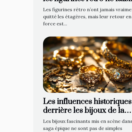
jamais
Les figurines rétro n’ont jamais vraime
quitté les étagères, mais leur retour en
force est...
Les influences historiques
derrière les bijoux de la
saga épique
Les bijoux fascinants mis en scène dans
saga épique ne sont pas de simples