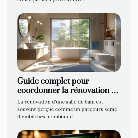
Guide complet pour
coordonner la rénovation de
votre salle de bain : de la
La rénovation d'une salle de bain est
planification à la décoration
souvent perçue comme un parcours semé
d'embûches, combinant...