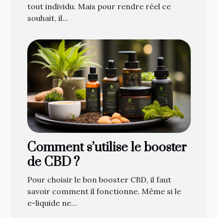
tout individu. Mais pour rendre réel ce
souhait, il...
Comment s’utilise le booster
de CBD ?
Pour choisir le bon booster CBD, il faut
savoir comment il fonctionne. Même si le
e-liquide ne...