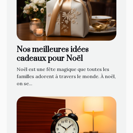
Nos meilleures idées
cadeaux pour Noël
Noël est une fête magique que toutes les
familles adorent à travers le monde. À noël,
on se...