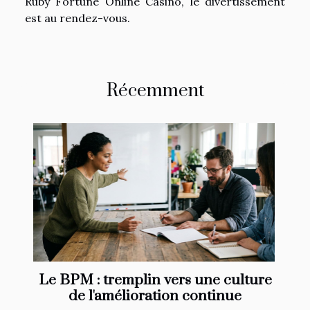
Ruby Fortune Online Casino, le divertissement
est au rendez-vous.
Récemment
Le BPM : tremplin vers une culture
de l'amélioration continue