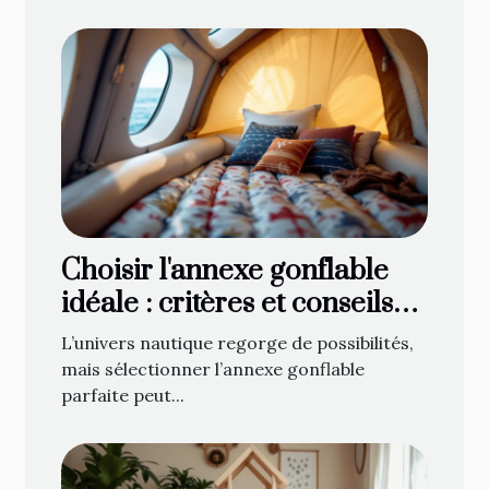
Choisir l'annexe gonflable
idéale : critères et conseils
d'achat
L’univers nautique regorge de possibilités,
mais sélectionner l’annexe gonflable
parfaite peut...