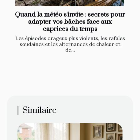
Quand la météo s'invite : secrets pour
adapter vos bâches face aux
caprices du temps
Les épisodes orageux plus violents, les rafales
soudaines et les alternances de chaleur et
de...
Similaire