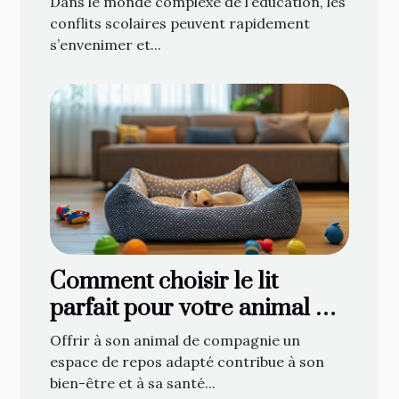
Dans le monde complexe de l’éducation, les
conflits scolaires peuvent rapidement
s’envenimer et...
Comment choisir le lit
parfait pour votre animal de
compagnie
Offrir à son animal de compagnie un
espace de repos adapté contribue à son
bien-être et à sa santé...