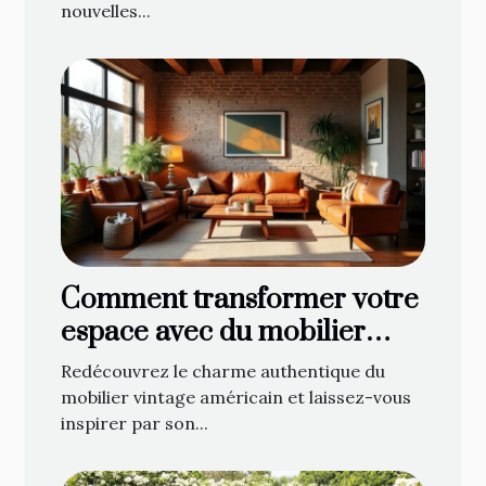
nouvelles...
Comment transformer votre
espace avec du mobilier
vintage américain ?
Redécouvrez le charme authentique du
mobilier vintage américain et laissez-vous
inspirer par son...