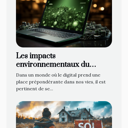
Les impacts
environnementaux du
marketing numérique
Dans un monde où le digital prend une
place prépondérante dans nos vies, il est
pertinent de se...