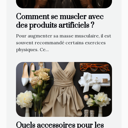
Comment se muscler avec
des produits artificiels ?
Pour augmenter sa masse musculaire, il est
souvent recommandé certains exercices
physiques. Ce...
Quels accessoires pour les