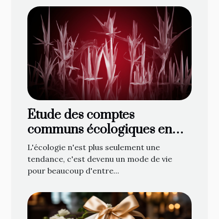
Étude des comptes
communs écologiques en
ligne : une nouvelle
L'écologie n'est plus seulement une
tendance ?
tendance, c'est devenu un mode de vie
pour beaucoup d'entre...