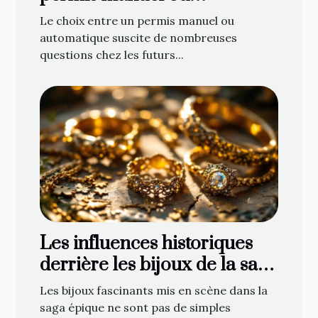
automatique ?
Le choix entre un permis manuel ou
automatique suscite de nombreuses
questions chez les futurs...
Les influences historiques
derrière les bijoux de la saga
épique
Les bijoux fascinants mis en scène dans la
saga épique ne sont pas de simples