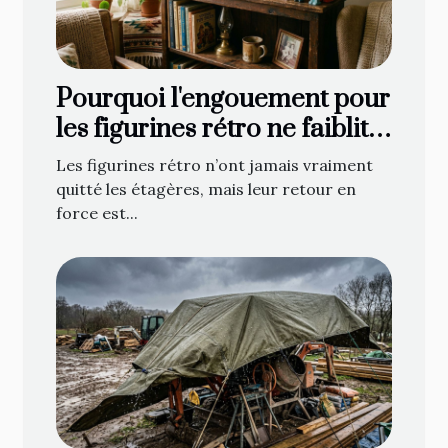
Pourquoi l'engouement pour
les figurines rétro ne faiblit
jamais
Les figurines rétro n’ont jamais vraiment
quitté les étagères, mais leur retour en
force est...