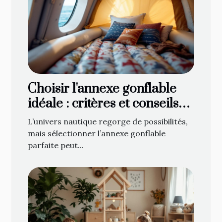
Choisir l'annexe gonflable
idéale : critères et conseils
d'achat
L’univers nautique regorge de possibilités,
mais sélectionner l’annexe gonflable
parfaite peut...