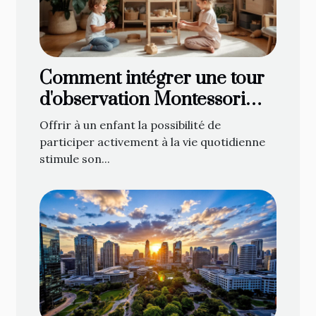
Comment intégrer une tour
d'observation Montessori
dans votre foyer
Offrir à un enfant la possibilité de
participer activement à la vie quotidienne
stimule son...