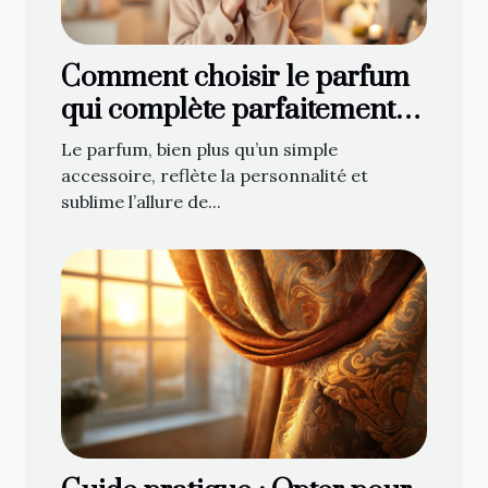
Comment choisir le parfum
qui complète parfaitement
votre style ?
Le parfum, bien plus qu’un simple
accessoire, reflète la personnalité et
sublime l’allure de...