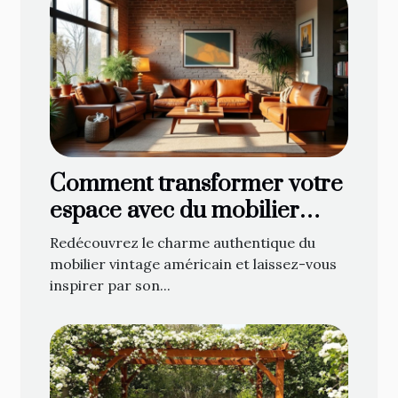
Comment transformer votre
espace avec du mobilier
vintage américain ?
Redécouvrez le charme authentique du
mobilier vintage américain et laissez-vous
inspirer par son...