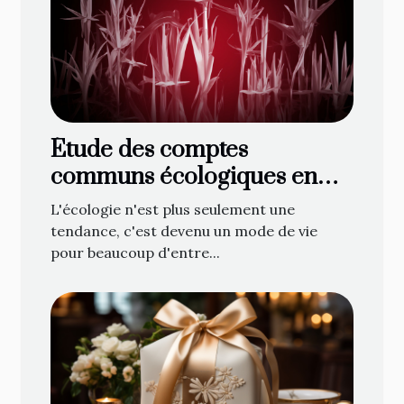
Étude des comptes
communs écologiques en
ligne : une nouvelle
L'écologie n'est plus seulement une
tendance ?
tendance, c'est devenu un mode de vie
pour beaucoup d'entre...