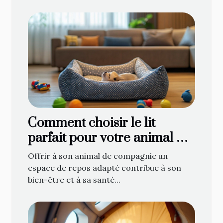
Comment choisir le lit
parfait pour votre animal de
compagnie
Offrir à son animal de compagnie un
espace de repos adapté contribue à son
bien-être et à sa santé...