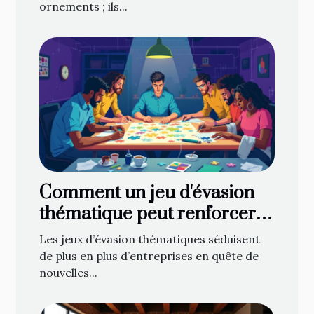
ornements ; ils...
Comment un jeu d'évasion
thématique peut renforcer
l'esprit d'équipe ?
Les jeux d’évasion thématiques séduisent
de plus en plus d’entreprises en quête de
nouvelles...