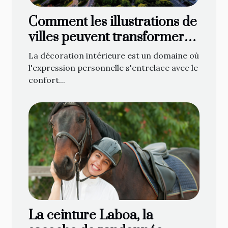
Comment les illustrations de
villes peuvent transformer
votre décoration intérieure
La décoration intérieure est un domaine où
l'expression personnelle s'entrelace avec le
confort...
La ceinture Laboa, la