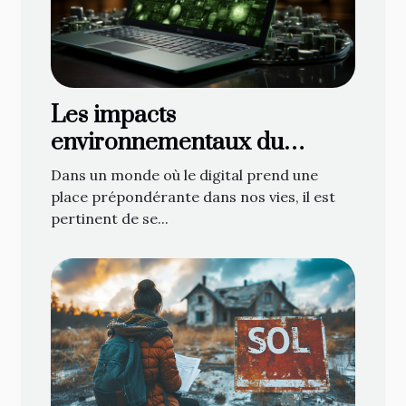
Les impacts
environnementaux du
marketing numérique
Dans un monde où le digital prend une
place prépondérante dans nos vies, il est
pertinent de se...