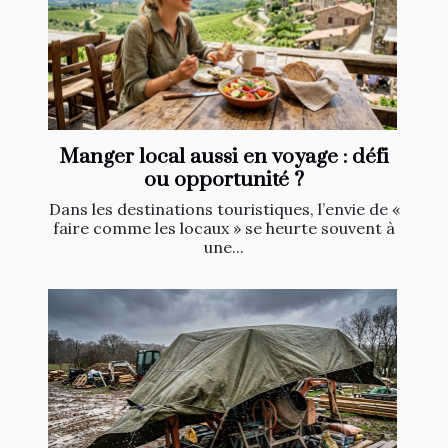
Manger local aussi en voyage : défi
ou opportunité ?
Dans les destinations touristiques, l’envie de «
faire comme les locaux » se heurte souvent à
une...