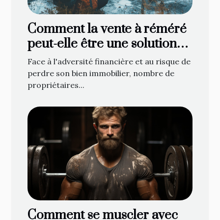
Comment la vente à réméré
peut-elle être une solution
face à la saisie immobilière ?
Face à l'adversité financière et au risque de
perdre son bien immobilier, nombre de
propriétaires...
Comment se muscler avec