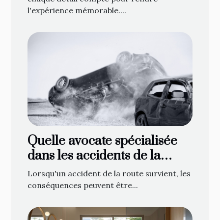
l'expérience mémorable....
Quelle avocate spécialisée
dans les accidents de la
route contacter à Gap ?
Lorsqu'un accident de la route survient, les
conséquences peuvent être...