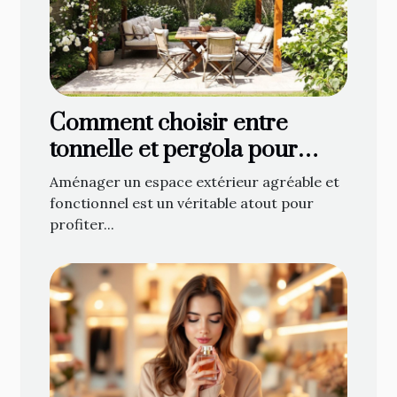
Comment choisir entre
tonnelle et pergola pour
optimiser votre espace
Aménager un espace extérieur agréable et
extérieur ?
fonctionnel est un véritable atout pour
profiter...