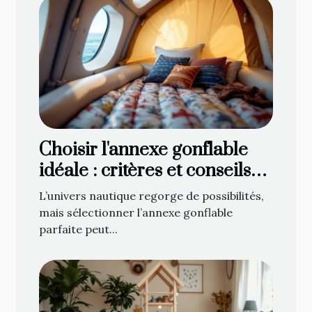
Choisir l'annexe gonflable
idéale : critères et conseils
d'achat
L’univers nautique regorge de possibilités,
mais sélectionner l’annexe gonflable
parfaite peut...