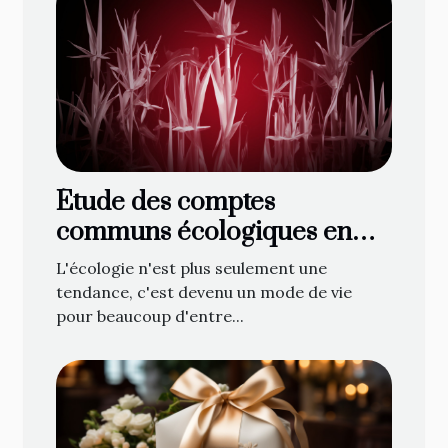
Étude des comptes
communs écologiques en
ligne : une nouvelle
L'écologie n'est plus seulement une
tendance ?
tendance, c'est devenu un mode de vie
pour beaucoup d'entre...