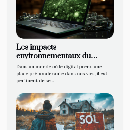
Les impacts
environnementaux du
marketing numérique
Dans un monde où le digital prend une
place prépondérante dans nos vies, il est
pertinent de se...