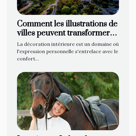
Comment les illustrations de
villes peuvent transformer
votre décoration intérieure
La décoration intérieure est un domaine où
l'expression personnelle s'entrelace avec le
confort...