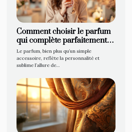
Comment choisir le parfum
qui complète parfaitement
votre style ?
Le parfum, bien plus qu’un simple
accessoire, reflète la personnalité et
sublime l’allure de...