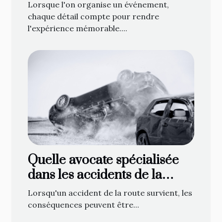
événement
Lorsque l'on organise un événement,
chaque détail compte pour rendre
l'expérience mémorable....
Quelle avocate spécialisée
dans les accidents de la
route contacter à Gap ?
Lorsqu'un accident de la route survient, les
conséquences peuvent être...