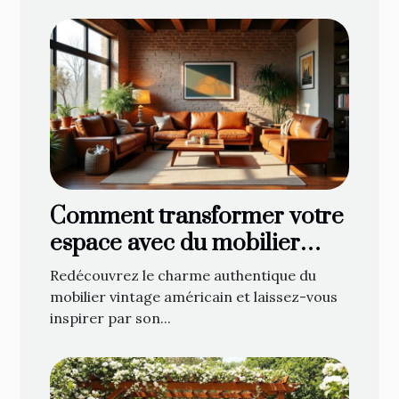
Comment transformer votre
espace avec du mobilier
vintage américain ?
Redécouvrez le charme authentique du
mobilier vintage américain et laissez-vous
inspirer par son...