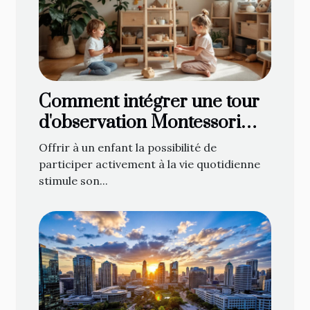
Comment intégrer une tour
d'observation Montessori
dans votre foyer
Offrir à un enfant la possibilité de
participer activement à la vie quotidienne
stimule son...