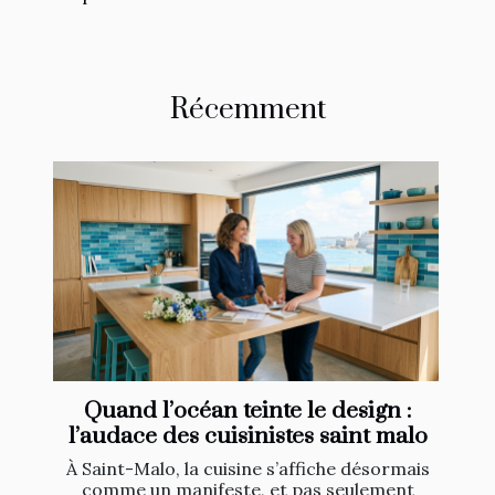
Récemment
Quand l’océan teinte le design :
l’audace des cuisinistes saint malo
À Saint-Malo, la cuisine s’affiche désormais
comme un manifeste, et pas seulement