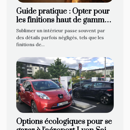
Guide pratique : Opter pour
les finitions haut de gamme
en décoration de fenêtre
Sublimer un intérieur passe souvent par
des détails parfois négligés, tels que les
finitions de...
Options écologiques pour se