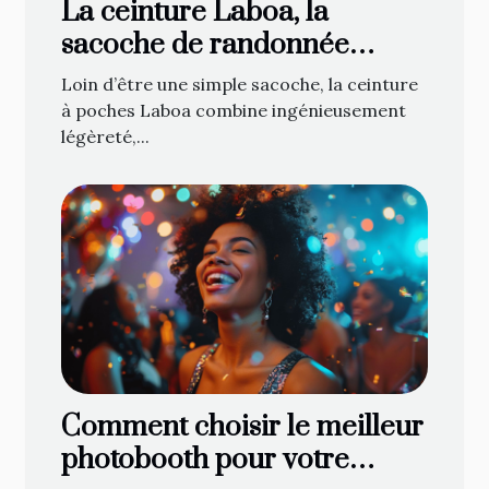
La ceinture Laboa, la
sacoche de randonnée
attendue de tous les
Loin d’être une simple sacoche, la ceinture
cavaliers !
à poches Laboa combine ingénieusement
légèreté,...
Comment choisir le meilleur
photobooth pour votre