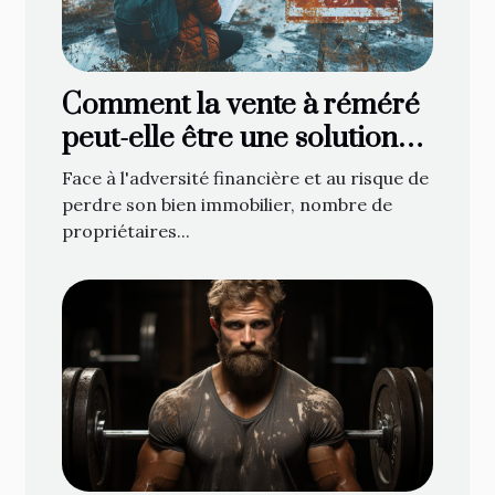
Comment la vente à réméré
peut-elle être une solution
face à la saisie immobilière ?
Face à l'adversité financière et au risque de
perdre son bien immobilier, nombre de
propriétaires...