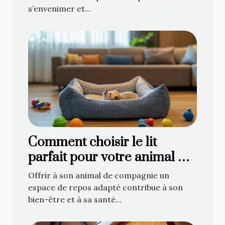
s’envenimer et...
Comment choisir le lit
parfait pour votre animal de
compagnie
Offrir à son animal de compagnie un
espace de repos adapté contribue à son
bien-être et à sa santé...