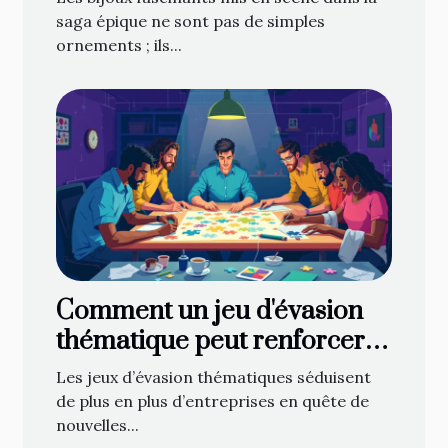
saga épique ne sont pas de simples
ornements ; ils...
Comment un jeu d'évasion
thématique peut renforcer
l'esprit d'équipe ?
Les jeux d’évasion thématiques séduisent
de plus en plus d’entreprises en quête de
nouvelles...