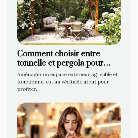
Comment choisir entre
tonnelle et pergola pour
optimiser votre espace
Aménager un espace extérieur agréable et
extérieur ?
fonctionnel est un véritable atout pour
profiter...