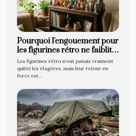
Pourquoi l'engouement pour
les figurines rétro ne faiblit
jamais
Les figurines rétro n’ont jamais vraiment
quitté les étagères, mais leur retour en
force est...