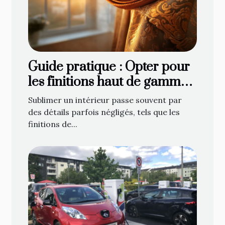
Guide pratique : Opter pour
les finitions haut de gamme
en décoration de fenêtre
Sublimer un intérieur passe souvent par
des détails parfois négligés, tels que les
finitions de...