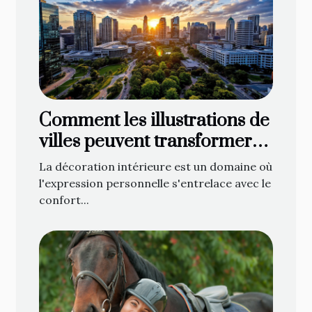
Comment les illustrations de
villes peuvent transformer
votre décoration intérieure
La décoration intérieure est un domaine où
l'expression personnelle s'entrelace avec le
confort...