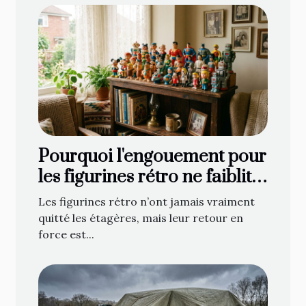
Pourquoi l'engouement pour
les figurines rétro ne faiblit
jamais
Les figurines rétro n’ont jamais vraiment
quitté les étagères, mais leur retour en
force est...