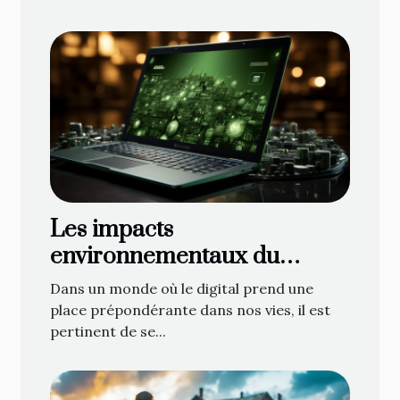
Les impacts
environnementaux du
marketing numérique
Dans un monde où le digital prend une
place prépondérante dans nos vies, il est
pertinent de se...