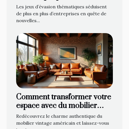
l'esprit d'équipe ?
Les jeux d’évasion thématiques séduisent
de plus en plus d’entreprises en quête de
nouvelles...
Comment transformer votre
espace avec du mobilier
vintage américain ?
Redécouvrez le charme authentique du
mobilier vintage américain et laissez-vous