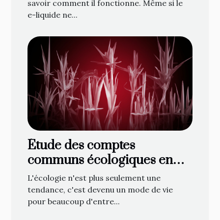
savoir comment il fonctionne. Même si le
e-liquide ne...
Étude des comptes
communs écologiques en
ligne : une nouvelle
L'écologie n'est plus seulement une
tendance ?
tendance, c'est devenu un mode de vie
pour beaucoup d'entre...