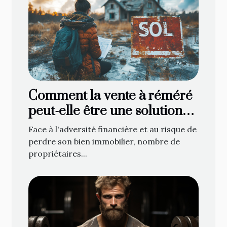
Comment la vente à réméré
peut-elle être une solution
face à la saisie immobilière ?
Face à l'adversité financière et au risque de
perdre son bien immobilier, nombre de
propriétaires...