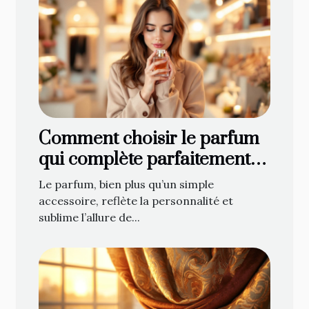
Comment choisir le parfum
qui complète parfaitement
votre style ?
Le parfum, bien plus qu’un simple
accessoire, reflète la personnalité et
sublime l’allure de...