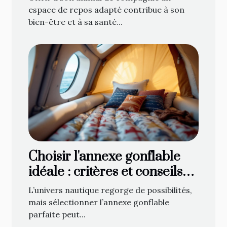
espace de repos adapté contribue à son
bien-être et à sa santé...
Choisir l'annexe gonflable
idéale : critères et conseils
d'achat
L’univers nautique regorge de possibilités,
mais sélectionner l’annexe gonflable
parfaite peut...