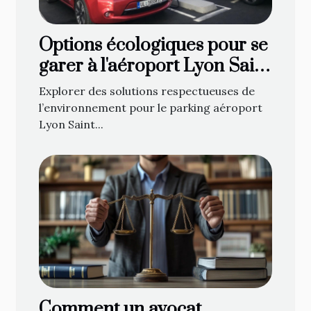
Options écologiques pour se
garer à l'aéroport Lyon Saint
Exupéry
Explorer des solutions respectueuses de
l’environnement pour le parking aéroport
Lyon Saint...
Comment un avocat