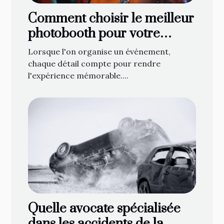
Comment choisir le meilleur
photobooth pour votre
événement
Lorsque l'on organise un événement,
chaque détail compte pour rendre
l'expérience mémorable....
Quelle avocate spécialisée
dans les accidents de la