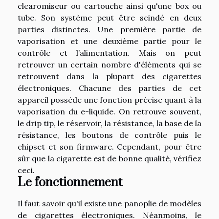
clearomiseur ou cartouche ainsi qu'une box ou
tube. Son système peut être scindé en deux
parties distinctes. Une première partie de
vaporisation et une deuxième partie pour le
contrôle et l’alimentation. Mais on peut
retrouver un certain nombre d'éléments qui se
retrouvent dans la plupart des cigarettes
électroniques. Chacune des parties de cet
appareil possède une fonction précise quant à la
vaporisation du e-liquide. On retrouve souvent,
le drip tip, le réservoir, la résistance, la base de la
résistance, les boutons de contrôle puis le
chipset et son firmware. Cependant, pour être
sûr que la cigarette est de bonne qualité,
vérifiez
ceci
.
Le fonctionnement
Il faut savoir qu'il existe une panoplie de modèles
de cigarettes électroniques. Néanmoins, le