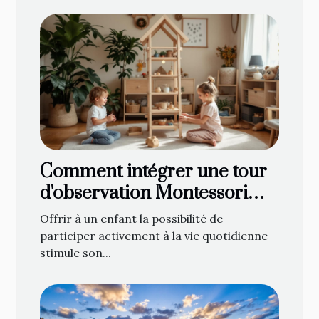
Comment intégrer une tour
d'observation Montessori
dans votre foyer
Offrir à un enfant la possibilité de
participer activement à la vie quotidienne
stimule son...