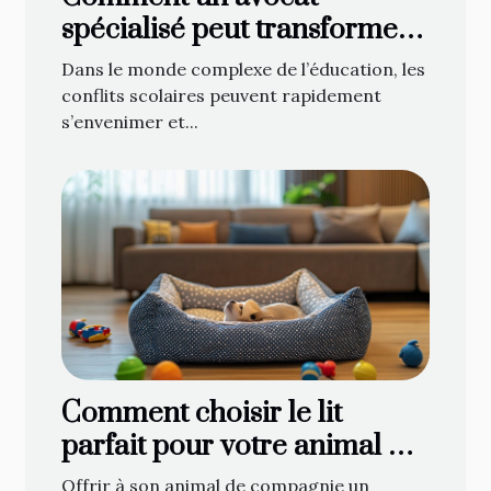
spécialisé peut transformer
les conflits scolaires ?
Dans le monde complexe de l’éducation, les
conflits scolaires peuvent rapidement
s’envenimer et...
Comment choisir le lit
parfait pour votre animal de
compagnie
Offrir à son animal de compagnie un