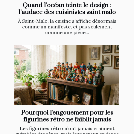
Quand l’océan teinte le design :
l’audace des cuisinistes saint malo
À Saint-Malo, la cuisine s’affiche désormais
comme un manifeste, et pas seulement
comme une pièce...
Pourquoi l'engouement pour les
figurines rétro ne faiblit jamais
Les figurines rétro n’ont jamais vraiment
quitté les étagères, mais leur retour en force