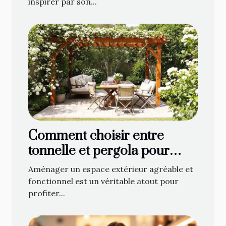
inspirer par son...
Comment choisir entre
tonnelle et pergola pour
optimiser votre espace
Aménager un espace extérieur agréable et
extérieur ?
fonctionnel est un véritable atout pour
profiter...