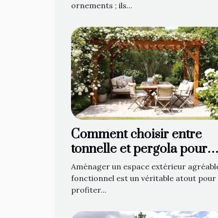
ornements ; ils...
Comment choisir entre
tonnelle et pergola pour
optimiser votre espace
Aménager un espace extérieur agréabl
extérieur ?
fonctionnel est un véritable atout pour
profiter...