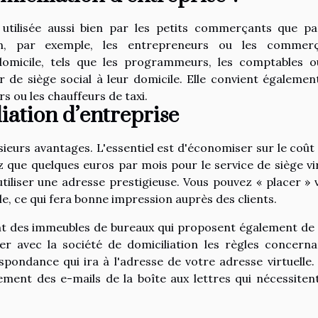
 utilisée aussi bien par les petits commerçants que pa
ien, par exemple, les entrepreneurs ou les commer
domicile, tels que les programmeurs, les comptables o
 de siège social à leur domicile. Elle convient égalemen
rs ou les chauffeurs de taxi.
iation d’entreprise
sieurs avantages. L'essentiel est d'économiser sur le coût 
z que quelques euros par mois pour le service de siège vir
'utiliser une adresse prestigieuse. Vous pouvez « placer » 
e, ce qui fera bonne impression auprès des clients.
ent des immeubles de bureaux qui proposent également de 
ier avec la société de domiciliation les règles concerna
spondance qui ira à l'adresse de votre adresse virtuelle.
ment des e-mails de la boîte aux lettres qui nécessiten