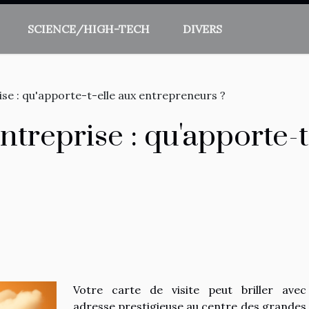
SCIENCE/HIGH-TECH
DIVERS
ise : qu'apporte-t-elle aux entrepreneurs ?
ntreprise : qu'apporte-t
Votre carte de visite peut briller ave
adresse prestigieuse au centre des grandes v