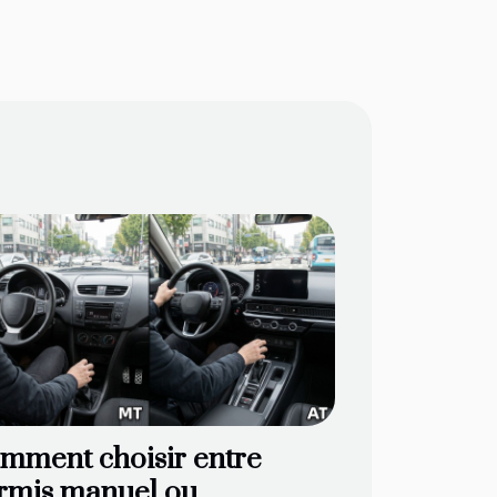
mment choisir entre
rmis manuel ou