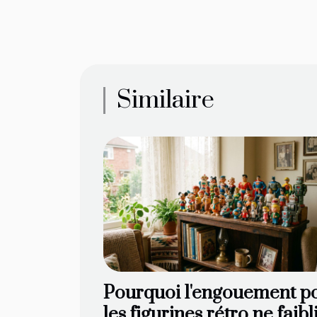
Similaire
Pourquoi l'engouement p
les figurines rétro ne faibli