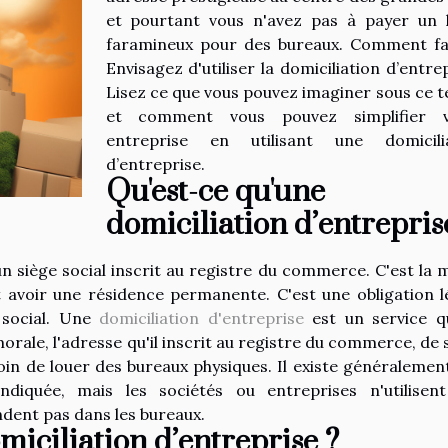
et pourtant vous n'avez pas à payer un 
faramineux pour des bureaux. Comment fa
Envisagez d'utiliser la domiciliation d’entrep
Lisez ce que vous pouvez imaginer sous ce 
et comment vous pouvez simplifier v
entreprise en utilisant une domicilia
d’entreprise.
Qu'est-ce qu'une
domiciliation d’entrepris
un siège social inscrit au registre du commerce. C'est la
 avoir une résidence permanente. C'est une obligation l
 social. Une
domiciliation d'entreprise
est un service q
orale, l'adresse qu'il inscrit au registre du commerce, de 
esoin de louer des bureaux physiques. Il existe généralemen
indiquée, mais les sociétés ou entreprises n'utilisen
ndent pas dans les bureaux.
miciliation d’entreprise ?