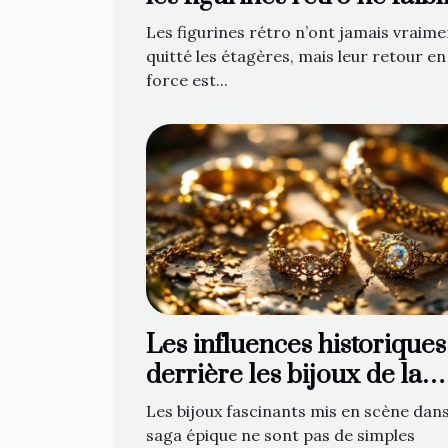
jamais
Les figurines rétro n’ont jamais vraime
quitté les étagères, mais leur retour en
force est...
Les influences historiques
derrière les bijoux de la
saga épique
Les bijoux fascinants mis en scène dans
saga épique ne sont pas de simples