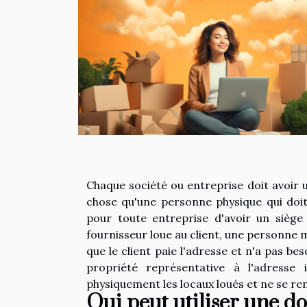
Chaque société ou entreprise doit avoir 
chose qu'une personne physique qui doit
pour toute entreprise d'avoir un siège
fournisseur loue au client, une personne m
que le client paie l'adresse et n'a pas b
propriété représentative à l'adresse 
physiquement les locaux loués et ne se re
Qui peut utiliser une do