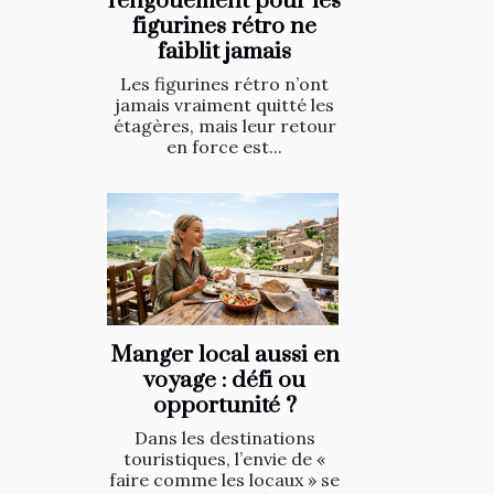
l'engouement pour les
figurines rétro ne
faiblit jamais
Les figurines rétro n’ont
jamais vraiment quitté les
étagères, mais leur retour
en force est...
Manger local aussi en
voyage : défi ou
opportunité ?
Dans les destinations
touristiques, l’envie de «
faire comme les locaux » se