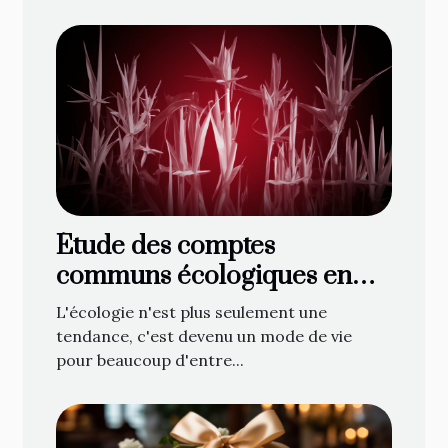
Étude des comptes
communs écologiques en
ligne : une nouvelle
L'écologie n'est plus seulement une
tendance ?
tendance, c'est devenu un mode de vie
pour beaucoup d'entre...