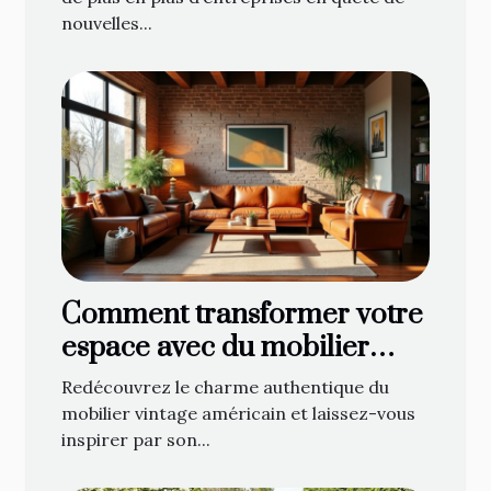
nouvelles...
Comment transformer votre
espace avec du mobilier
vintage américain ?
Redécouvrez le charme authentique du
mobilier vintage américain et laissez-vous
inspirer par son...