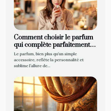
Comment choisir le parfum
qui complète parfaitement
votre style ?
Le parfum, bien plus qu’un simple
accessoire, reflète la personnalité et
sublime l’allure de...