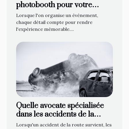
photobooth pour votre
événement
Lorsque l'on organise un événement,
chaque détail compte pour rendre
l'expérience mémorable....
Quelle avocate spécialisée
dans les accidents de la
route contacter à Gap ?
Lorsqu'un accident de la route survient, les