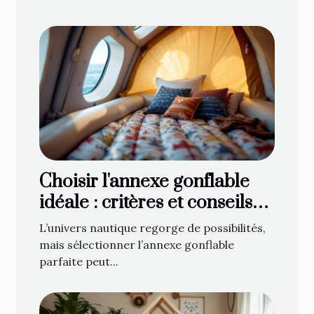
Choisir l'annexe gonflable
idéale : critères et conseils
d'achat
L’univers nautique regorge de possibilités,
mais sélectionner l’annexe gonflable
parfaite peut...