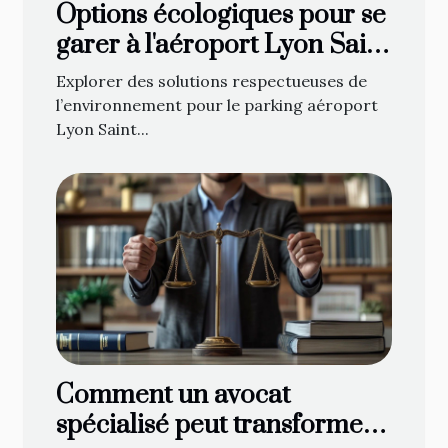
Options écologiques pour se
garer à l'aéroport Lyon Saint
Exupéry
Explorer des solutions respectueuses de
l’environnement pour le parking aéroport
Lyon Saint...
Comment un avocat
spécialisé peut transformer