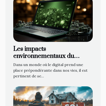
Les impacts
environnementaux du
marketing numérique
Dans un monde où le digital prend une
place prépondérante dans nos vies, il est
pertinent de se...