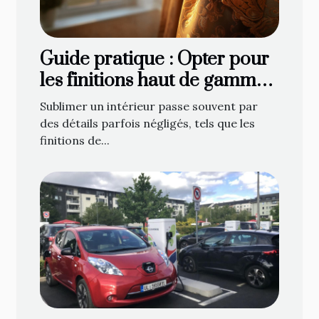
Guide pratique : Opter pour
les finitions haut de gamme
en décoration de fenêtre
Sublimer un intérieur passe souvent par
des détails parfois négligés, tels que les
finitions de...