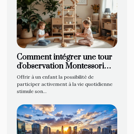
Comment intégrer une tour
d'observation Montessori
dans votre foyer
Offrir à un enfant la possibilité de
participer activement à la vie quotidienne
stimule son...