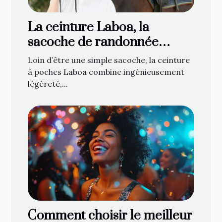
La ceinture Laboa, la
sacoche de randonnée
attendue de tous les
Loin d’être une simple sacoche, la ceinture
cavaliers !
à poches Laboa combine ingénieusement
légèreté,...
Comment choisir le meilleur