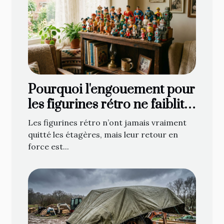
Pourquoi l'engouement pour
les figurines rétro ne faiblit
jamais
Les figurines rétro n’ont jamais vraiment
quitté les étagères, mais leur retour en
force est...