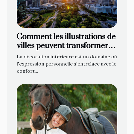
Comment les illustrations de
villes peuvent transformer
votre décoration intérieure
La décoration intérieure est un domaine où
l'expression personnelle s'entrelace avec le
confort...