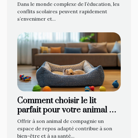
les conflits scolaires ?
Dans le monde complexe de l’éducation, les
conflits scolaires peuvent rapidement
s’envenimer et...
Comment choisir le lit
parfait pour votre animal de
compagnie
Offrir à son animal de compagnie un
espace de repos adapté contribue à son
bien-être et à sa santé...