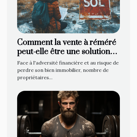
Comment la vente à réméré
peut-elle être une solution
face à la saisie immobilière ?
Face à l'adversité financière et au risque de
perdre son bien immobilier, nombre de
propriétaires...