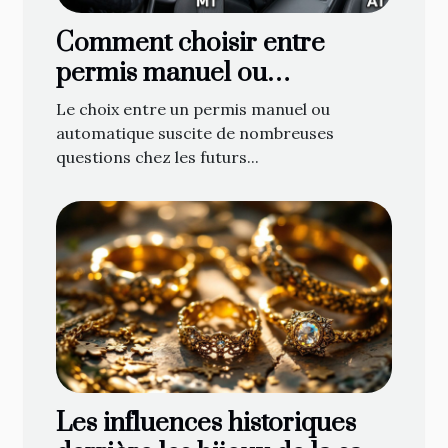
Comment choisir entre
permis manuel ou
automatique ?
Le choix entre un permis manuel ou
automatique suscite de nombreuses
questions chez les futurs...
Les influences historiques