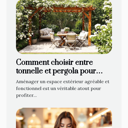
Comment choisir entre
tonnelle et pergola pour
optimiser votre espace
Aménager un espace extérieur agréable et
extérieur ?
fonctionnel est un véritable atout pour
profiter...