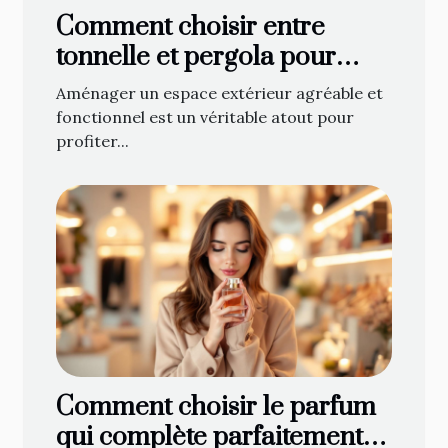
Comment choisir entre
tonnelle et pergola pour
optimiser votre espace
Aménager un espace extérieur agréable et
extérieur ?
fonctionnel est un véritable atout pour
profiter...
Comment choisir le parfum
qui complète parfaitement