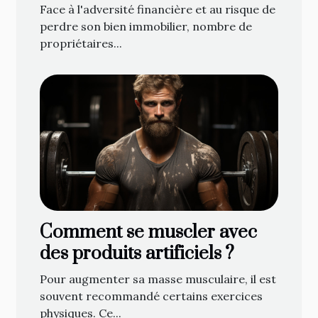
face à la saisie immobilière ?
Face à l'adversité financière et au risque de
perdre son bien immobilier, nombre de
propriétaires...
Comment se muscler avec
des produits artificiels ?
Pour augmenter sa masse musculaire, il est
souvent recommandé certains exercices
physiques. Ce...