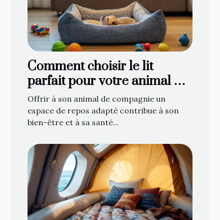
Comment choisir le lit
parfait pour votre animal de
compagnie
Offrir à son animal de compagnie un
espace de repos adapté contribue à son
bien-être et à sa santé...