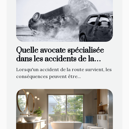
Quelle avocate spécialisée
dans les accidents de la
route contacter à Gap ?
Lorsqu'un accident de la route survient, les
conséquences peuvent être...