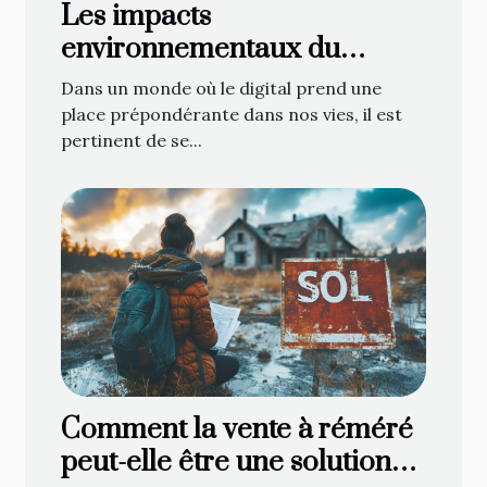
Les impacts
environnementaux du
marketing numérique
Dans un monde où le digital prend une
place prépondérante dans nos vies, il est
pertinent de se...
Comment la vente à réméré
peut-elle être une solution