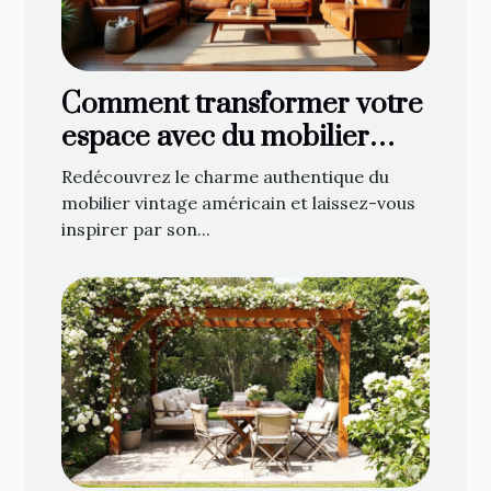
Comment transformer votre
espace avec du mobilier
vintage américain ?
Redécouvrez le charme authentique du
mobilier vintage américain et laissez-vous
inspirer par son...