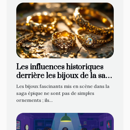
Les influences historiques
derrière les bijoux de la saga
épique
Les bijoux fascinants mis en scène dans la
saga épique ne sont pas de simples
ornements ; ils...