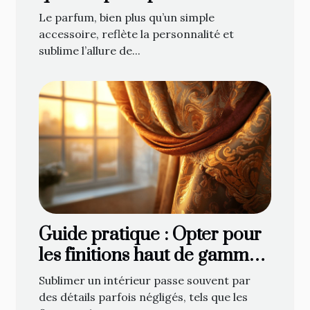
votre style ?
Le parfum, bien plus qu’un simple
accessoire, reflète la personnalité et
sublime l’allure de...
Guide pratique : Opter pour
les finitions haut de gamme
en décoration de fenêtre
Sublimer un intérieur passe souvent par
des détails parfois négligés, tels que les