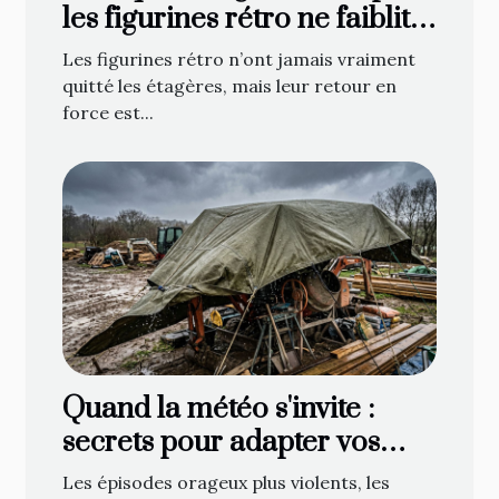
les figurines rétro ne faiblit
jamais
Les figurines rétro n’ont jamais vraiment
quitté les étagères, mais leur retour en
force est...
Quand la météo s'invite :
secrets pour adapter vos
bâches face aux caprices du
Les épisodes orageux plus violents, les