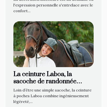
l'expression personnelle s'entrelace avec le
confort...
La ceinture Laboa, la
sacoche de randonnée
attendue de tous les
Loin d’être une simple sacoche, la ceinture
cavaliers !
à poches Laboa combine ingénieusement
légèreté,...