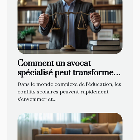
Comment un avocat
spécialisé peut transformer
les conflits scolaires ?
Dans le monde complexe de l’éducation, les
conflits scolaires peuvent rapidement
s’envenimer et...