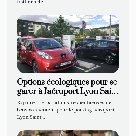
finitions de...
Options écologiques pour se
garer à l'aéroport Lyon Saint
Exupéry
Explorer des solutions respectueuses de
l’environnement pour le parking aéroport
Lyon Saint...