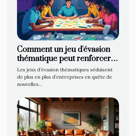
Comment un jeu d'évasion
thématique peut renforcer
l'esprit d'équipe ?
Les jeux d’évasion thématiques séduisent
de plus en plus d’entreprises en quête de
nouvelles...