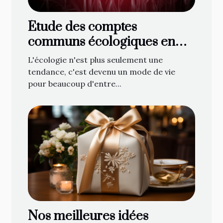
Étude des comptes
communs écologiques en
ligne : une nouvelle
L'écologie n'est plus seulement une
tendance ?
tendance, c'est devenu un mode de vie
pour beaucoup d'entre...
Nos meilleures idées