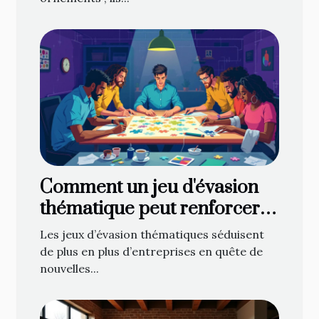
Comment un jeu d'évasion
thématique peut renforcer
l'esprit d'équipe ?
Les jeux d’évasion thématiques séduisent
de plus en plus d’entreprises en quête de
nouvelles...