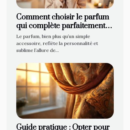
Comment choisir le parfum
qui complète parfaitement
votre style ?
Le parfum, bien plus qu’un simple
accessoire, reflète la personnalité et
sublime l’allure de...
Guide pratique : Opter pour