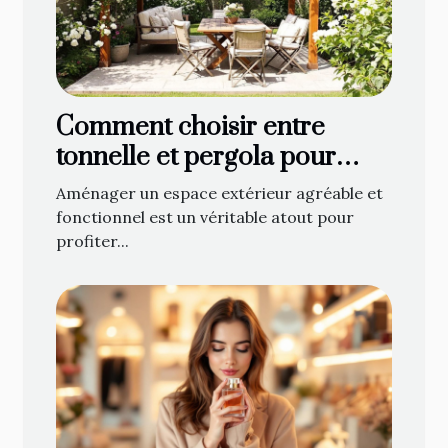
Comment choisir entre
tonnelle et pergola pour
optimiser votre espace
Aménager un espace extérieur agréable et
extérieur ?
fonctionnel est un véritable atout pour
profiter...