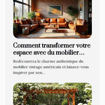
Comment transformer votre
espace avec du mobilier
vintage américain ?
Redécouvrez le charme authentique du
mobilier vintage américain et laissez-vous
inspirer par son...