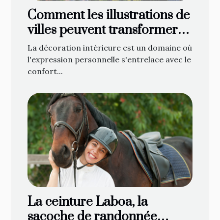
Comment les illustrations de
villes peuvent transformer
votre décoration intérieure
La décoration intérieure est un domaine où
l'expression personnelle s'entrelace avec le
confort...
La ceinture Laboa, la
sacoche de randonnée