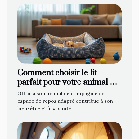
Comment choisir le lit
parfait pour votre animal de
compagnie
Offrir à son animal de compagnie un
espace de repos adapté contribue à son
bien-être et à sa santé...