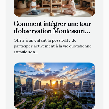
Comment intégrer une tour
d'observation Montessori
dans votre foyer
Offrir à un enfant la possibilité de
participer activement à la vie quotidienne
stimule son...