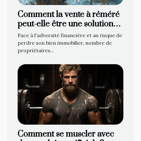
Comment la vente à réméré
peut-elle être une solution
face à la saisie immobilière ?
Face à l'adversité financière et au risque de
perdre son bien immobilier, nombre de
propriétaires...
Comment se muscler avec