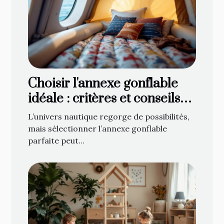
Choisir l'annexe gonflable
idéale : critères et conseils
d'achat
L’univers nautique regorge de possibilités,
mais sélectionner l’annexe gonflable
parfaite peut...