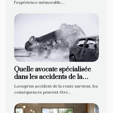
l'expérience mémorable....
Quelle avocate spécialisée
dans les accidents de la
route contacter à Gap ?
Lorsqu'un accident de la route survient, les
conséquences peuvent être...