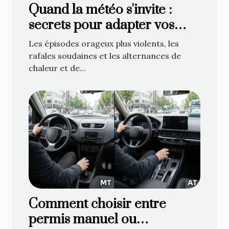
Quand la météo s'invite :
secrets pour adapter vos
bâches face aux caprices du
Les épisodes orageux plus violents, les
temps
rafales soudaines et les alternances de
chaleur et de...
Comment choisir entre
permis manuel ou