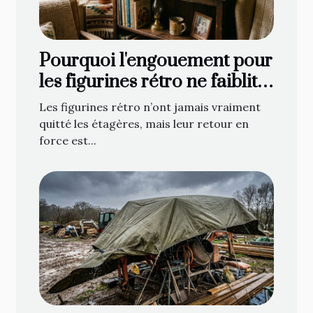
Pourquoi l'engouement pour
les figurines rétro ne faiblit
jamais
Les figurines rétro n’ont jamais vraiment
quitté les étagères, mais leur retour en
force est...