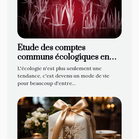
Étude des comptes
communs écologiques en
ligne : une nouvelle
L'écologie n'est plus seulement une
tendance ?
tendance, c'est devenu un mode de vie
pour beaucoup d'entre...