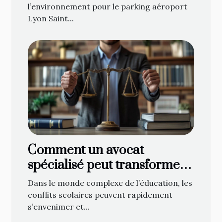
l’environnement pour le parking aéroport
Lyon Saint...
Comment un avocat
spécialisé peut transformer
les conflits scolaires ?
Dans le monde complexe de l’éducation, les
conflits scolaires peuvent rapidement
s’envenimer et...