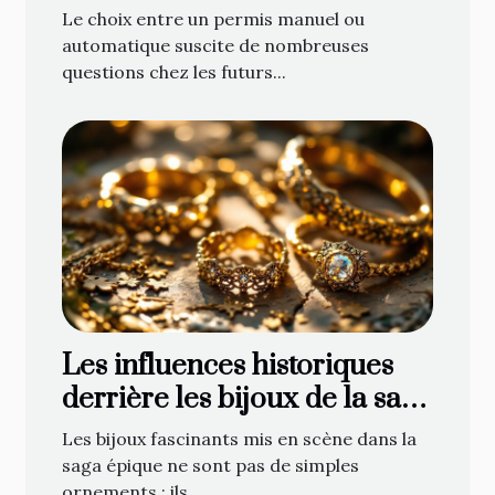
automatique ?
Le choix entre un permis manuel ou
automatique suscite de nombreuses
questions chez les futurs...
Les influences historiques
derrière les bijoux de la saga
épique
Les bijoux fascinants mis en scène dans la
saga épique ne sont pas de simples
ornements ; ils...