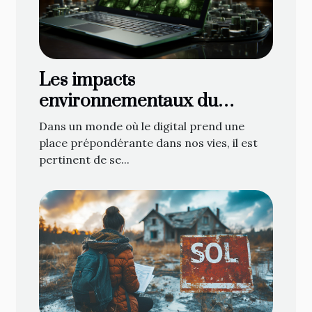
Les impacts
environnementaux du
marketing numérique
Dans un monde où le digital prend une
place prépondérante dans nos vies, il est
pertinent de se...