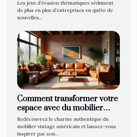
l'esprit d'équipe ?
Les jeux d’évasion thématiques séduisent
de plus en plus d’entreprises en quête de
nouvelles...
Comment transformer votre
espace avec du mobilier
vintage américain ?
Redécouvrez le charme authentique du
mobilier vintage américain et laissez-vous
inspirer par son...