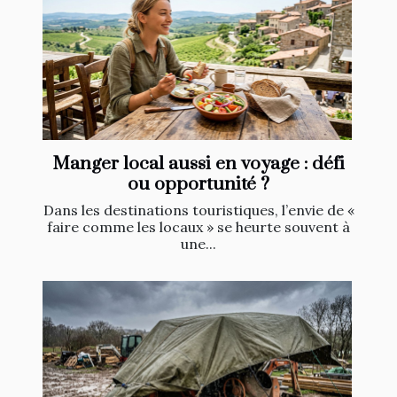
Manger local aussi en voyage : défi
ou opportunité ?
Dans les destinations touristiques, l’envie de «
faire comme les locaux » se heurte souvent à
une...