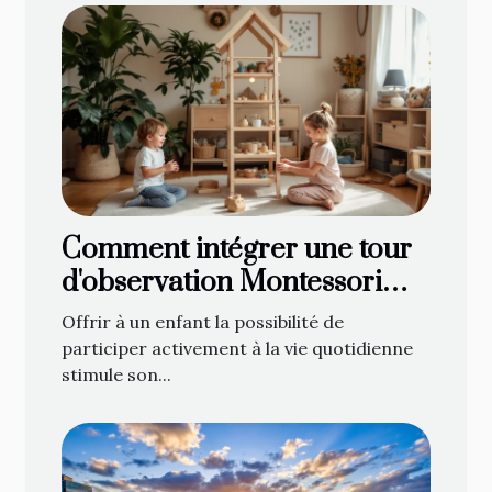
Comment intégrer une tour
d'observation Montessori
dans votre foyer
Offrir à un enfant la possibilité de
participer activement à la vie quotidienne
stimule son...