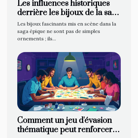
Les influences historiques
derrière les bijoux de la saga
épique
Les bijoux fascinants mis en scène dans la
saga épique ne sont pas de simples
ornements ; ils...
Comment un jeu d'évasion
thématique peut renforcer