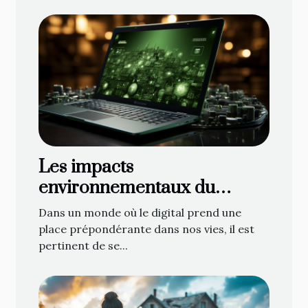
Les impacts
environnementaux du
marketing numérique
Dans un monde où le digital prend une
place prépondérante dans nos vies, il est
pertinent de se...