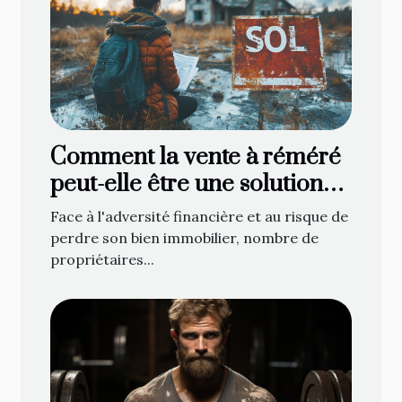
Comment la vente à réméré
peut-elle être une solution
face à la saisie immobilière ?
Face à l'adversité financière et au risque de
perdre son bien immobilier, nombre de
propriétaires...