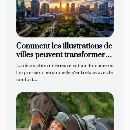
Comment les illustrations de
villes peuvent transformer
votre décoration intérieure
La décoration intérieure est un domaine où
l'expression personnelle s'entrelace avec le
confort...