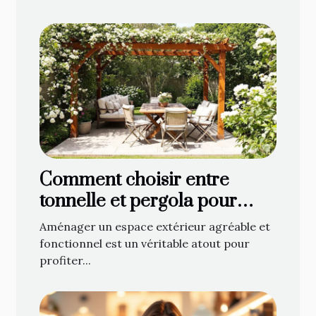
Comment choisir entre
tonnelle et pergola pour
optimiser votre espace
Aménager un espace extérieur agréable et
extérieur ?
fonctionnel est un véritable atout pour
profiter...