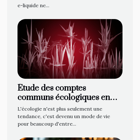
e-liquide ne...
Étude des comptes
communs écologiques en
ligne : une nouvelle
L'écologie n'est plus seulement une
tendance ?
tendance, c'est devenu un mode de vie
pour beaucoup d'entre...