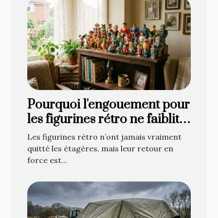
Pourquoi l'engouement pour
les figurines rétro ne faiblit
jamais
Les figurines rétro n’ont jamais vraiment
quitté les étagères, mais leur retour en
force est...