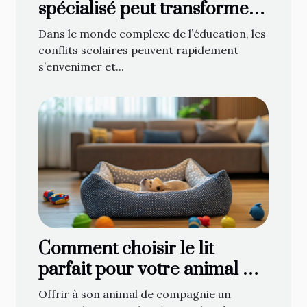
spécialisé peut transformer
les conflits scolaires ?
Dans le monde complexe de l’éducation, les
conflits scolaires peuvent rapidement
s’envenimer et...
Comment choisir le lit
parfait pour votre animal de
compagnie
Offrir à son animal de compagnie un