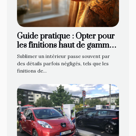
Guide pratique : Opter pour
les finitions haut de gamme
en décoration de fenêtre
Sublimer un intérieur passe souvent par
des détails parfois négligés, tels que les
finitions de...