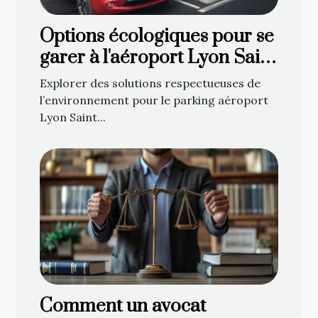
Options écologiques pour se
garer à l'aéroport Lyon Saint
Exupéry
Explorer des solutions respectueuses de
l’environnement pour le parking aéroport
Lyon Saint...
Comment un avocat