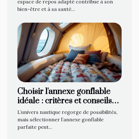
espace de repos adapté contribue à son
bien-être et à sa santé...
Choisir l'annexe gonflable
idéale : critères et conseils
d'achat
L’univers nautique regorge de possibilités,
mais sélectionner l’annexe gonflable
parfaite peut...